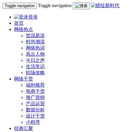
Toggle navigation
Toggle navigation
登录
首页
网络热点
世说新语
时尚潮流
网络热词
风云人物
今日之声
生活常识
职场攻略
网络干货
福利推荐
电商干货
推广营销
产品运营
数据分析
设计干货
小程序
经典汇聚