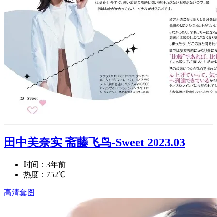
田中美奈实 斋藤飞鸟-Sweet 2023.03
时间：3年前
热度：752℃
高清套图