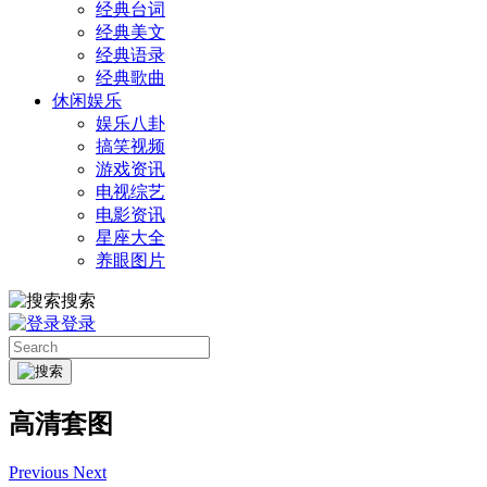
经典台词
经典美文
经典语录
经典歌曲
休闲娱乐
娱乐八卦
搞笑视频
游戏资讯
电视综艺
电影资讯
星座大全
养眼图片
搜索
登录
高清套图
Previous
Next