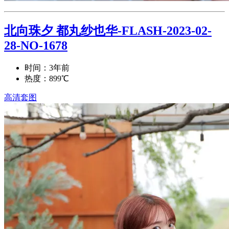
北向珠夕 都丸纱也华-FLASH-2023-02-
28-NO-1678
时间：3年前
热度：899℃
高清套图