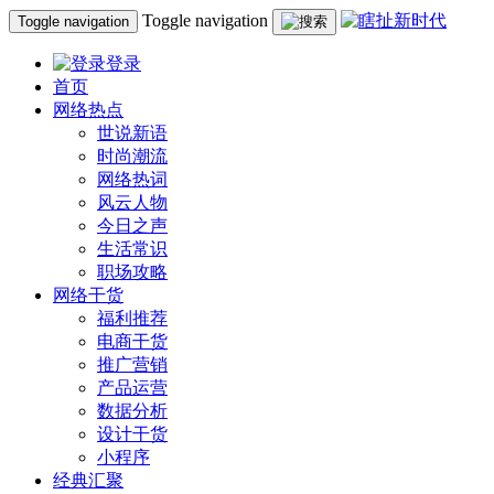
Toggle navigation
Toggle navigation
登录
首页
网络热点
世说新语
时尚潮流
网络热词
风云人物
今日之声
生活常识
职场攻略
网络干货
福利推荐
电商干货
推广营销
产品运营
数据分析
设计干货
小程序
经典汇聚