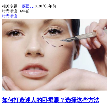
相关专题：
腐团儿
3630 ℃
6年前
时尚潮流
6年前
时尚潮流
如何打造迷人的卧蚕眼？选择这些方法