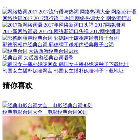
…
网络热词2017 2017流行语与热词 网络热词大全 网络流行语
2017新网络词语 2017年网络新词口头禅 2017网络潮词
郭德纲相声经典台词 郭德纲于谦相声经典段子台词
经典台词|大话西游经典台词语录
韩国女主播朴妮唛网盘 韩国女主播朴妮唛种子下载地址
猜你喜欢
…
经典电影台词大全，电影经典台词90则