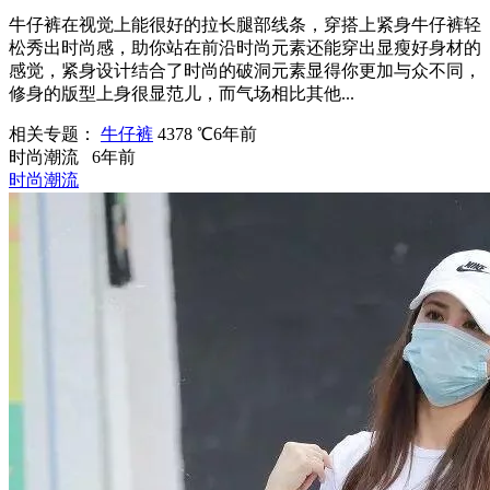
牛仔裤在视觉上能很好的拉长腿部线条，穿搭上紧身牛仔裤轻
松秀出时尚感，助你站在前沿时尚元素还能穿出显瘦好身材的
感觉，紧身设计结合了时尚的破洞元素显得你更加与众不同，
修身的版型上身很显范儿，而气场相比其他...
相关专题：
牛仔裤
4378 ℃
6年前
时尚潮流
6年前
时尚潮流