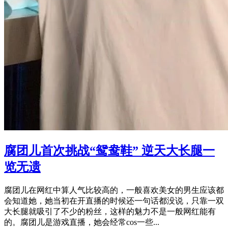
腐团儿首次挑战“鸳鸯鞋” 逆天大长腿一
览无遗
腐团儿在网红中算人气比较高的，一般喜欢美女的男生应该都
会知道她，她当初在开直播的时候还一句话都没说，只靠一双
大长腿就吸引了不少的粉丝，这样的魅力不是一般网红能有
的。腐团儿是游戏直播，她会经常cos一些...