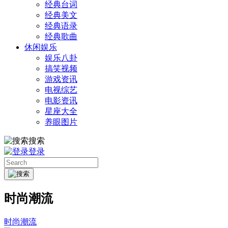
经典台词
经典美文
经典语录
经典歌曲
休闲娱乐
娱乐八卦
搞笑视频
游戏资讯
电视综艺
电影资讯
星座大全
养眼图片
搜索
登录
时尚潮流
时尚潮流