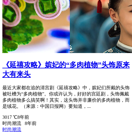
《延禧攻略》嫔妃的“多肉植物”头饰原来
大有来头
最近大家都在追的清宫剧《延禧攻略》中，嫔妃们所戴的头饰
被吐槽为“多肉植物”。你或许认为，好好的宫廷剧，头饰佩戴
多肉植物多么搞笑啊！其实，这头饰并非廉价的多肉植物，而
是绒花。（来源：中国日报网）要知道，...
3017 ℃
8年前
时尚潮流
8年前
时尚潮流