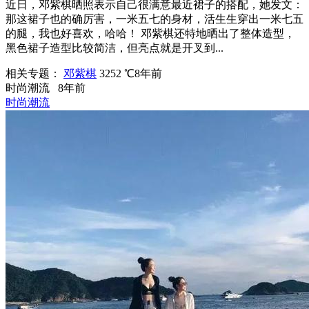
近日，邓紫棋晒照表示自己很满意最近裙子的搭配，她发文：
那这裙子也的确厉害，一米五七的身材，活生生穿出一米七五
的腿，我也好喜欢，哈哈！ 邓紫棋还特地晒出了整体造型，
黑色裙子造型比较简洁，但亮点就是开叉到...
相关专题：
邓紫棋
3252 ℃
8年前
时尚潮流
8年前
时尚潮流