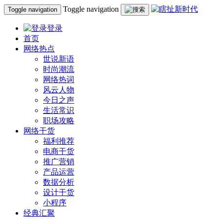
Toggle navigation
Toggle navigation
登录
首页
网络热点
世说新语
时尚潮流
网络热词
风云人物
今日之声
生活常识
职场攻略
网络干货
福利推荐
电商干货
推广营销
产品运营
数据分析
设计干货
小程序
经典汇聚