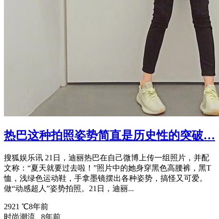
热巴这种拍照姿势简直是历史性的突破…
搜狐娱乐讯 21日，迪丽热巴在自己微博上传一组照片，并配
文称：“夏天就要过去啦！”照片中的她身穿黑色高腰裤，黑T
恤，浅绿色运动鞋，手拿墨镜摆出各种姿势，搞怪又可爱。
做“动感超人”姿势拍照。21日，迪丽...
2921 ℃
8年前
时尚潮流
8年前