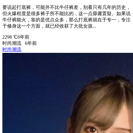
要说起打底裤，可能并不比牛仔裤差，别看只有几年的历史，
但火爆程度是很多裤子所不能比的，这一点毋庸置疑。如果说
牛仔裤能火，靠的是优点众多，那么打底裤就在于专一，专注
于修身这一个方面，就已经收获了大批女孩...
2298 ℃
6年前
时尚潮流
6年前
时尚潮流