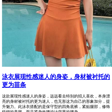
泳衣展现性感迷人的身姿，身材被衬托的
更为苗条
这款展现性感迷人的身姿，远远看去特别的招人喜欢，本身漂
亮的身材被衬托的更为迷人，也无形这为自己的形象加分，提
升魅力。此泳衣搭配的是保守型的四角底裤，紧贴腿部，修饰
纤细的美腿，而且紧身收腰设计突显的腰身...