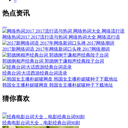
››
热点资讯
…
网络热词2017 2017流行语与热词 网络热词大全 网络流行语
2017新网络词语 2017年网络新词口头禅 2017网络潮词
郭德纲相声经典台词 郭德纲于谦相声经典段子台词
经典台词|大话西游经典台词语录
韩国女主播朴妮唛网盘 韩国女主播朴妮唛种子下载地址
猜你喜欢
…
经典电影台词大全，电影经典台词90则