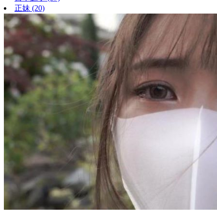
正妹
(20)