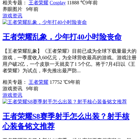
相关专题：
王者荣耀
Cosplay
11888 ℃
9年前
养眼图片
9年前
游戏资讯
王者荣耀乱象，少年打40小时险丧命
【王者荣耀乱象】《王者荣耀》目前已成为全球下载量最大的
游戏，一季度收入60亿元，为全球营收最高的游戏。游戏注册
用户破2亿，一个皮肤一天就卖了1 5个亿。将于7月4日以《王
者荣耀》为试点，率先推出最严防...
相关专题：
王者荣耀
17752 ℃
9年前
游戏资讯
9年前
游戏资讯
王者荣耀S8赛季射手怎么出装？射手核
心装备铭文推荐