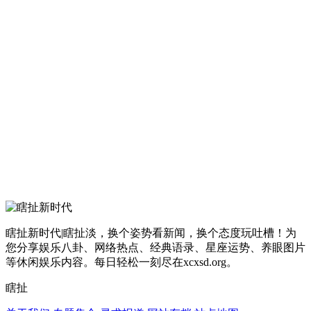
瞎扯新时代|瞎扯淡，换个姿势看新闻，换个态度玩吐槽！为
您分享娱乐八卦、网络热点、经典语录、星座运势、养眼图片
等休闲娱乐内容。每日轻松一刻尽在xcxsd.org。
瞎扯