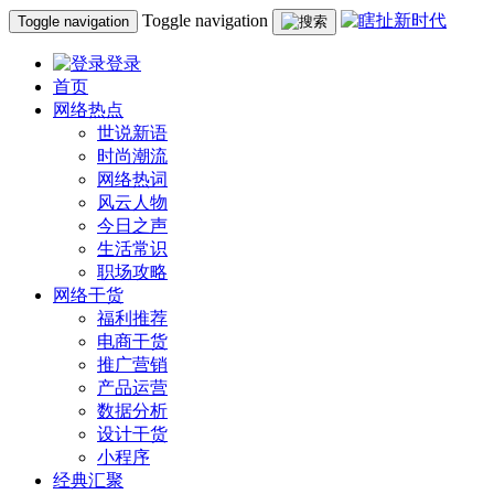
Toggle navigation
Toggle navigation
登录
首页
网络热点
世说新语
时尚潮流
网络热词
风云人物
今日之声
生活常识
职场攻略
网络干货
福利推荐
电商干货
推广营销
产品运营
数据分析
设计干货
小程序
经典汇聚