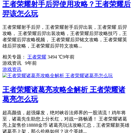
王者荣耀射手后羿使用攻略？王者荣耀后
羿该怎么玩
王者荣耀射手后羿，王者荣耀射手后羿出装，王者荣耀 后羿
攻略， 王者荣耀后羿出装攻略，王者荣耀后羿攻略技巧，王
者荣耀后羿攻略视频， 王者荣耀后羿铭文攻略，王者荣耀英
雄后羿攻略，王者荣耀后羿符文攻略...
相关专题：
王者荣耀
3494 ℃
9年前
游戏资讯
9年前
游戏资讯
王者荣耀诸葛亮攻略全解析 王者荣耀诸
葛亮怎么玩
超高颜值，超强爆发，绝对峡谷法师界的一股清流！鸡年将
至，诸葛先生助您上分长红，对战一路畅通！ 王者荣耀诸葛
亮上架售价18888金币 诸葛亮玩法攻略汇总，王者荣耀新英雄
诸葛亮上架，那么价格如何？这个英雄...