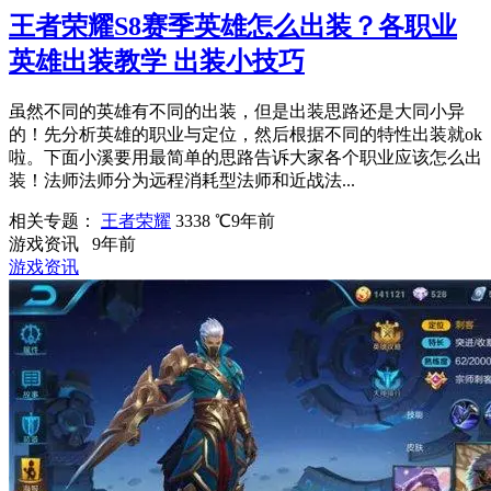
王者荣耀S8赛季英雄怎么出装？各职业
英雄出装教学 出装小技巧
虽然不同的英雄有不同的出装，但是出装思路还是大同小异
的！先分析英雄的职业与定位，然后根据不同的特性出装就ok
啦。下面小溪要用最简单的思路告诉大家各个职业应该怎么出
装！法师法师分为远程消耗型法师和近战法...
相关专题：
王者荣耀
3338 ℃
9年前
游戏资讯
9年前
游戏资讯