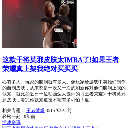
这款干将莫邪皮肤太IMBA了!如果王者
荣耀真上架我绝对买买买
心有多大，玩家的脑洞就有多大。像玩家给游戏中英雄们制作
的自制皮肤，从来都是一次又一次的刷新你对他们脑洞上限的
认知。就比如近日一位动画达人设计的《王者荣耀》干将莫邪
新皮肤，看完你就知道技术宅有多可怕！近...
相关专题：
王者荣耀
3515 ℃
9年前
轻松一刻
9年前
游戏资讯