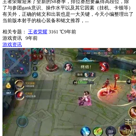
王者荣耀迎来了全新的S8赛季，排位赛想要赢得高段位，除
了与参团gank意识、操作水平以及其它因素（挂机、卡顿等）
有关外，正确的铭文和出装也是一大关键，今天小编整理出了
当前版本射手的核心装备和铭文推荐，...
相关专题：
王者荣耀
3161 ℃
9年前
游戏资讯
9年前
游戏资讯