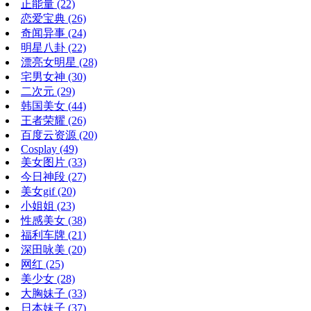
正能量
(22)
恋爱宝典
(26)
奇闻异事
(24)
明星八卦
(22)
漂亮女明星
(28)
宅男女神
(30)
二次元
(29)
韩国美女
(44)
王者荣耀
(26)
百度云资源
(20)
Cosplay
(49)
美女图片
(33)
今日神段
(27)
美女gif
(20)
小姐姐
(23)
性感美女
(38)
福利车牌
(21)
深田咏美
(20)
网红
(25)
美少女
(28)
大胸妹子
(33)
日本妹子
(37)