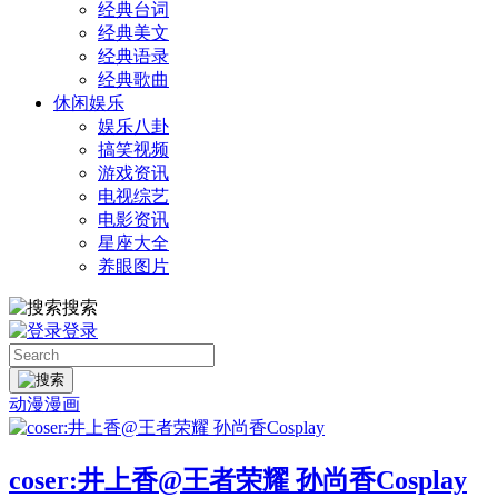
经典台词
经典美文
经典语录
经典歌曲
休闲娱乐
娱乐八卦
搞笑视频
游戏资讯
电视综艺
电影资讯
星座大全
养眼图片
搜索
登录
动漫漫画
coser:井上香@王者荣耀 孙尚香Cosplay