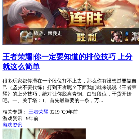
王者荣耀|你一定要知道的排位技巧 上分
就这么简单
很多玩家都停滞在一个段位打不上去，那么你有没想过要靠自
己（坚决不要代练）打到王者呢？下面我们就来说说《王者荣
耀》的上分技巧，绝对让你脱离青铜、白银段位，干货开始
吧。一、关于塔：1、首先最重要的一条，万...
相关专题：
王者荣耀
3219 ℃
9年前
游戏资讯
9年前
游戏资讯