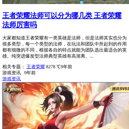
王者荣耀法师可以分为哪几类 王者荣耀
法师厉害吗
大家都知道王者荣耀有一类英雄是法师，但是法师其实也分为
很多类型，每一个类型的法师，在玩法和团队中所起到的作用
都有细微的不同，根据各自的特点就能为团队选出最适合的英
雄。纯突进爆发型法师典型英雄有高渐离、...
相关专题：
王者荣耀
8278 ℃
9年前
游戏资讯
9年前
游戏资讯