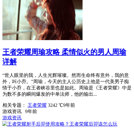
王者荣耀周瑜攻略 柔情似火的男人周瑜
详解
“世人眼里的我，人生光辉璀璨。然而生命终有意外，我的意
外，叫小乔。”周瑜，今天的主人公历史上他是一代美男子痴
情于小乔，在王者峡谷里也是如此。周瑜是《王者荣耀》中是
为数不多的瞬间爆发的中单法师，他的输出...
相关专题：
王者荣耀
3242 ℃
9年前
游戏资讯
9年前
游戏资讯