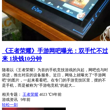
《王者荣耀》手游网吧曝光：双手忙不过
来 1块钱10分钟
随着以《王者荣耀》为首的手机竞技游戏的兴起，网吧也与时
俱进，推出对应的设备服务。近日，网络上就曝光了“手游网
吧”的图片，一起来看看吧。在专门的手游竞技区里，摆的不
是手机，而是被称为“手游电竞机”的超大...
相关专题：
王者荣耀
4023 ℃
9年前
游戏资讯
9年前
轻松一刻