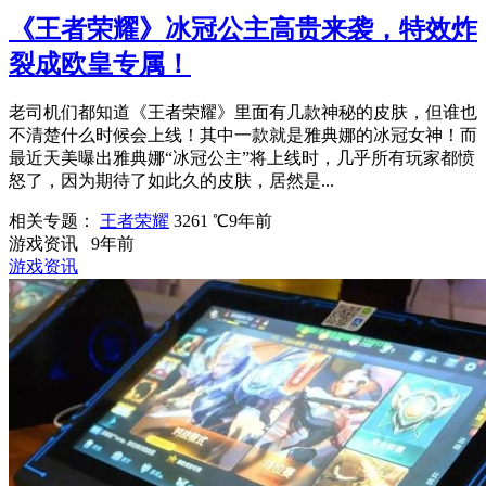
《王者荣耀》冰冠公主高贵来袭，特效炸
裂成欧皇专属！
老司机们都知道《王者荣耀》里面有几款神秘的皮肤，但谁也
不清楚什么时候会上线！其中一款就是雅典娜的冰冠女神！而
最近天美曝出雅典娜“冰冠公主”将上线时，几乎所有玩家都愤
怒了，因为期待了如此久的皮肤，居然是...
相关专题：
王者荣耀
3261 ℃
9年前
游戏资讯
9年前
游戏资讯