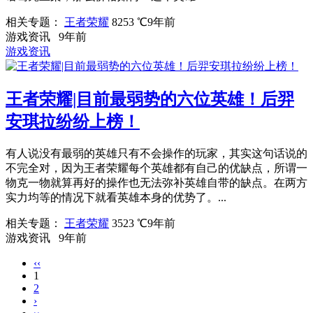
相关专题：
王者荣耀
8253 ℃
9年前
游戏资讯
9年前
游戏资讯
王者荣耀|目前最弱势的六位英雄！后羿
安琪拉纷纷上榜！
有人说没有最弱的英雄只有不会操作的玩家，其实这句话说的
不完全对，因为王者荣耀每个英雄都有自己的优缺点，所谓一
物克一物就算再好的操作也无法弥补英雄自带的缺点。在两方
实力均等的情况下就看英雄本身的优势了。...
相关专题：
王者荣耀
3523 ℃
9年前
游戏资讯
9年前
‹‹
1
2
›