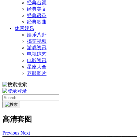
经典台词
经典美文
经典语录
经典歌曲
休闲娱乐
娱乐八卦
搞笑视频
游戏资讯
电视综艺
电影资讯
星座大全
养眼图片
搜索
登录
高清套图
Previous
Next