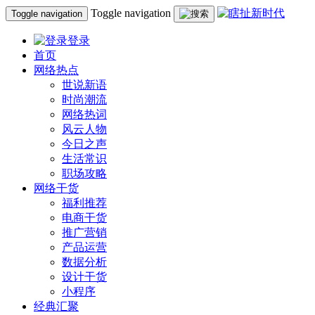
Toggle navigation
Toggle navigation
登录
首页
网络热点
世说新语
时尚潮流
网络热词
风云人物
今日之声
生活常识
职场攻略
网络干货
福利推荐
电商干货
推广营销
产品运营
数据分析
设计干货
小程序
经典汇聚