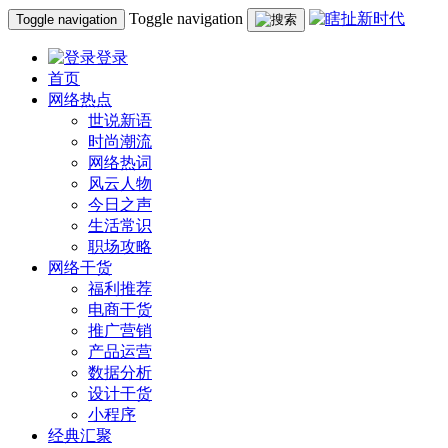
Toggle navigation
Toggle navigation
登录
首页
网络热点
世说新语
时尚潮流
网络热词
风云人物
今日之声
生活常识
职场攻略
网络干货
福利推荐
电商干货
推广营销
产品运营
数据分析
设计干货
小程序
经典汇聚