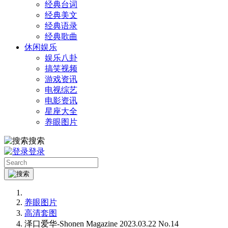
经典台词
经典美文
经典语录
经典歌曲
休闲娱乐
娱乐八卦
搞笑视频
游戏资讯
电视综艺
电影资讯
星座大全
养眼图片
搜索
登录
养眼图片
高清套图
泽口爱华-Shonen Magazine 2023.03.22 No.14