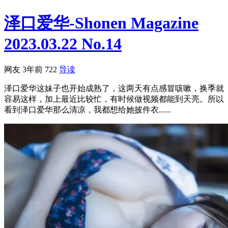
泽口爱华-Shonen Magazine
2023.03.22 No.14
网友
3年前
722
导读
泽口爱华这妹子也开始成熟了，这两天有点感冒咳嗽，换季就
容易这样，加上最近比较忙，有时候做视频都能到天亮。所以
看到泽口爱华那么清凉，我都想给她披件衣......