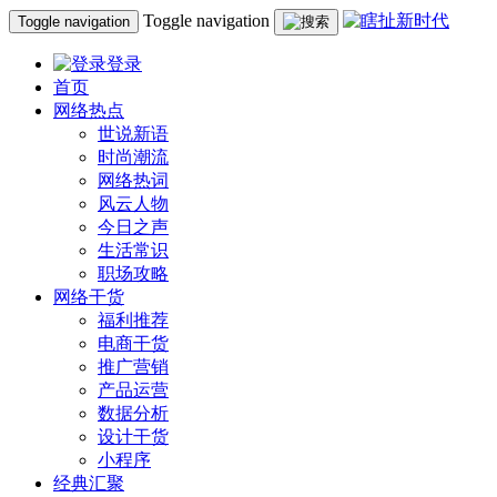
Toggle navigation
Toggle navigation
登录
首页
网络热点
世说新语
时尚潮流
网络热词
风云人物
今日之声
生活常识
职场攻略
网络干货
福利推荐
电商干货
推广营销
产品运营
数据分析
设计干货
小程序
经典汇聚