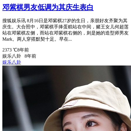
邓紫棋男友低调为其庆生表白
搜狐娱乐讯 8月16日是邓紫棋27岁的生日，亲朋好友齐聚为其
庆生。大合照中，邓紫棋手捧蛋糕站在中间，赌王女儿何超莲
站在邓紫棋左侧，而站在邓紫棋右侧的，则是她的造型师男友
Mark。两人穿搭默契十足。早在...
2373 ℃
8年前
娱乐八卦
8年前
娱乐八卦