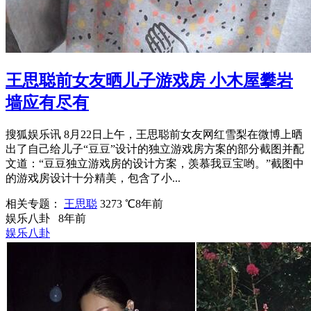
王思聪前女友晒儿子游戏房 小木屋攀岩
墙应有尽有
搜狐娱乐讯 8月22日上午，王思聪前女友网红雪梨在微博上晒
出了自己给儿子“豆豆”设计的独立游戏房方案的部分截图并配
文道：“豆豆独立游戏房的设计方案，羡慕我豆宝哟。”截图中
的游戏房设计十分精美，包含了小...
相关专题：
王思聪
3273 ℃
8年前
娱乐八卦
8年前
娱乐八卦