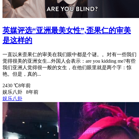
英媒评选“亚洲最美女性”,歪果仁的审美
是这样的
一直以来歪果仁的审美在我们眼中都是个谜。。对有一些我们
觉得很美的亚洲女生...外国人会表示：are you kidding me?有些
我们亚洲人觉得很一般的女生，在他们眼里就是两个字：惊
艳。但是，真的...
2430 ℃
8年前
娱乐八卦
8年前
娱乐八卦