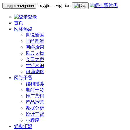
Toggle navigation
Toggle navigation
登录
首页
网络热点
世说新语
时尚潮流
网络热词
风云人物
今日之声
生活常识
职场攻略
网络干货
福利推荐
电商干货
推广营销
产品运营
数据分析
设计干货
小程序
经典汇聚