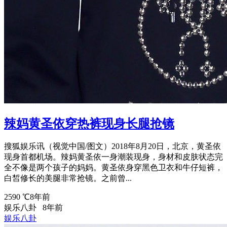
辣妈黄圣依穿热裤现身长腿抢镜
搜狐娱乐讯（视觉中国/图文）2018年8月20日，北京，黄圣依
现身首都机场。辣妈黄圣依一身潮装现身，身材和皮肤状态完
全不像是两个孩子的妈妈。黄圣依身穿黑色卫衣和牛仔短裤，
白皙修长的美腿非常抢镜。之前曾...
2590 ℃
8年前
娱乐八卦
8年前
娱乐八卦