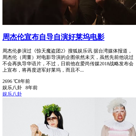
周杰伦宣布自导自演好莱坞电影
周杰伦参演过《惊天魔盗团2》搜狐娱乐讯 据台湾媒体报道，
周杰伦（周董）对电影导演的企图依然未灭，虽然先前他说过
不会再执导华语片，不过，日前他在爱尚传媒2018战略发布会
上宣布，将再度进军好莱坞，而且不...
2696 ℃
8年前
娱乐八卦
8年前
娱乐八卦