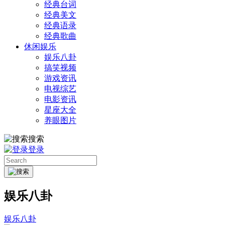
经典台词
经典美文
经典语录
经典歌曲
休闲娱乐
娱乐八卦
搞笑视频
游戏资讯
电视综艺
电影资讯
星座大全
养眼图片
搜索
登录
娱乐八卦
娱乐八卦