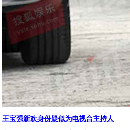
王宝强新欢身份疑似为电视台主持人