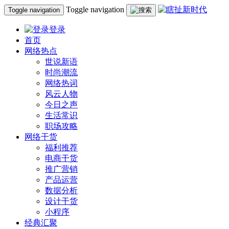
Toggle navigation
Toggle navigation
登录
首页
网络热点
世说新语
时尚潮流
网络热词
风云人物
今日之声
生活常识
职场攻略
网络干货
福利推荐
电商干货
推广营销
产品运营
数据分析
设计干货
小程序
经典汇聚