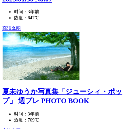
时间：3年前
热度：647℃
高清套图
夏未ゆうか写真集「ジューシィ・ポッ
プ」 週プレ PHOTO BOOK
时间：3年前
热度：709℃