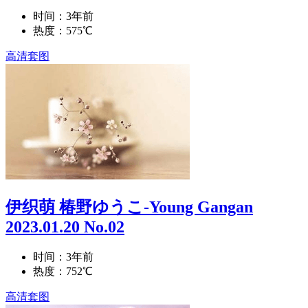
时间：3年前
热度：575℃
高清套图
伊织萌 椿野ゆうこ-Young Gangan
2023.01.20 No.02
时间：3年前
热度：752℃
高清套图