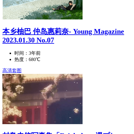
本乡柚巴 仲岛惠莉奈- Young Magazine
2023.01.30 No.07
时间：3年前
热度：680℃
高清套图