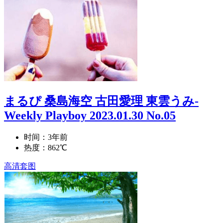
まるぴ 桑島海空 古田愛理 東雲うみ-
Weekly Playboy 2023.01.30 No.05
时间：3年前
热度：862℃
高清套图