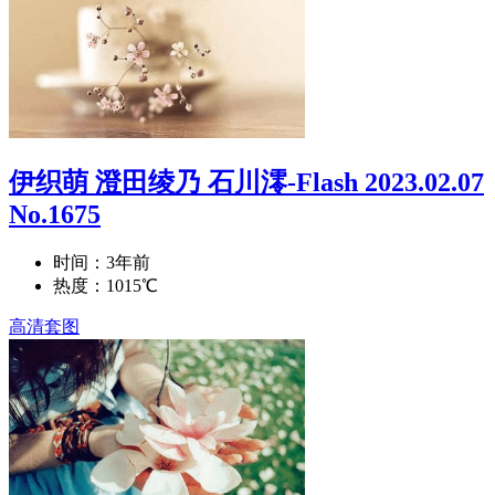
伊织萌 澄田绫乃 石川澪-Flash 2023.02.07
No.1675
时间：3年前
热度：1015℃
高清套图