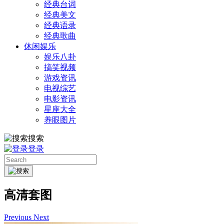
经典台词
经典美文
经典语录
经典歌曲
休闲娱乐
娱乐八卦
搞笑视频
游戏资讯
电视综艺
电影资讯
星座大全
养眼图片
搜索
登录
高清套图
Previous
Next