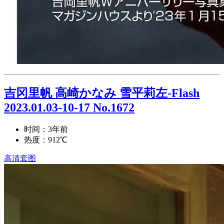
吉冈里帆 高崎かなみ 雪平莉左-Flash
2023.01.03-10-17 No.1672
时间：3年前
热度：912℃
高清套图