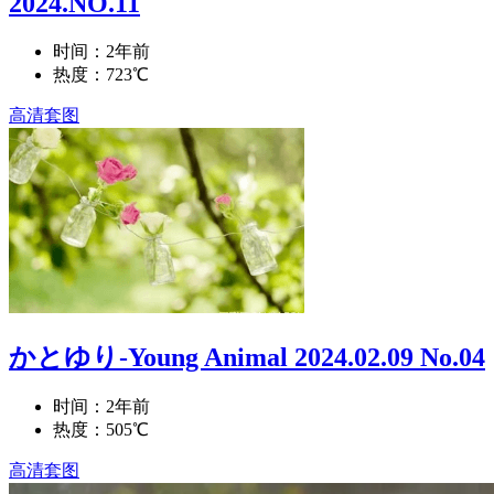
2024.NO.11
时间：2年前
热度：723℃
高清套图
かとゆり-Young Animal 2024.02.09 No.04
时间：2年前
热度：505℃
高清套图