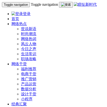
Toggle navigation
Toggle navigation
登录
首页
网络热点
世说新语
时尚潮流
网络热词
风云人物
今日之声
生活常识
职场攻略
网络干货
福利推荐
电商干货
推广营销
产品运营
数据分析
设计干货
小程序
经典汇聚