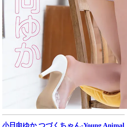
小日向ゆか つづくちゃん-Young Animal