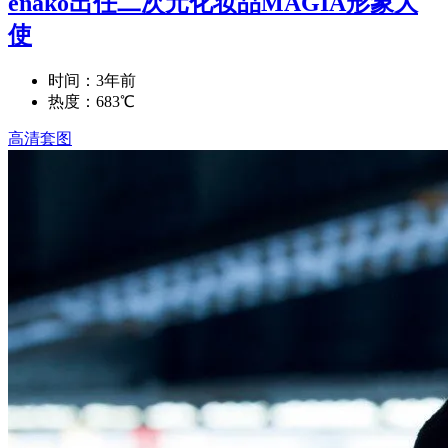
enako出任二次元化妆品MAGIA形象大
使
时间：3年前
热度：683℃
高清套图