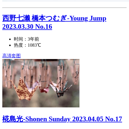
西野七濑 橋本つむぎ-Young Jump
2023.03.30 No.16
时间：3年前
热度：1083℃
高清套图
椛島光-Shonen Sunday 2023.04.05 No.17