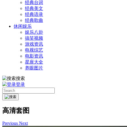
经典台词
经典美文
经典语录
经典歌曲
休闲娱乐
娱乐八卦
搞笑视频
游戏资讯
电视综艺
电影资讯
星座大全
养眼图片
搜索
登录
高清套图
Previous
Next