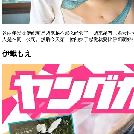
这两年发觉伊织萌是越来越不那么经验了，越来越有已婚女性大妈
人是在同一公司。然后今天第二位的妹子感觉就要比伊织萌好
伊織もえ