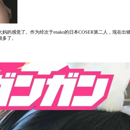
的感觉了。作为经次于enako的日本COSER第二人，现在出镜
很多了。