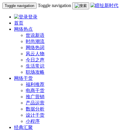
Toggle navigation
Toggle navigation
登录
首页
网络热点
世说新语
时尚潮流
网络热词
风云人物
今日之声
生活常识
职场攻略
网络干货
福利推荐
电商干货
推广营销
产品运营
数据分析
设计干货
小程序
经典汇聚