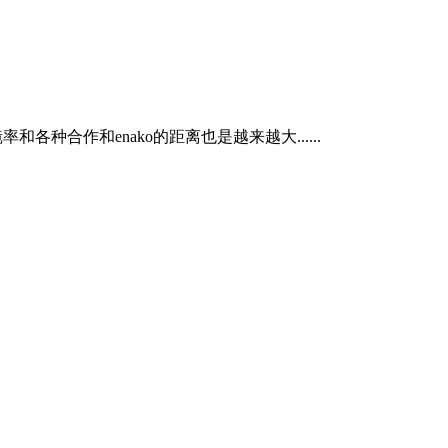
种合作和enako的距离也是越来越大......