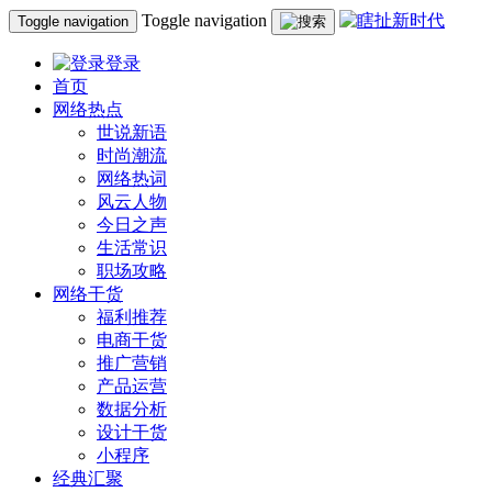
Toggle navigation
Toggle navigation
登录
首页
网络热点
世说新语
时尚潮流
网络热词
风云人物
今日之声
生活常识
职场攻略
网络干货
福利推荐
电商干货
推广营销
产品运营
数据分析
设计干货
小程序
经典汇聚