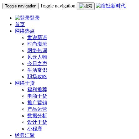
Toggle navigation
Toggle navigation
登录
首页
网络热点
世说新语
时尚潮流
网络热词
风云人物
今日之声
生活常识
职场攻略
网络干货
福利推荐
电商干货
推广营销
产品运营
数据分析
设计干货
小程序
经典汇聚