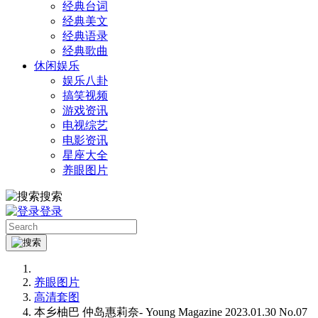
经典台词
经典美文
经典语录
经典歌曲
休闲娱乐
娱乐八卦
搞笑视频
游戏资讯
电视综艺
电影资讯
星座大全
养眼图片
搜索
登录
养眼图片
高清套图
本乡柚巴 仲岛惠莉奈- Young Magazine 2023.01.30 No.07