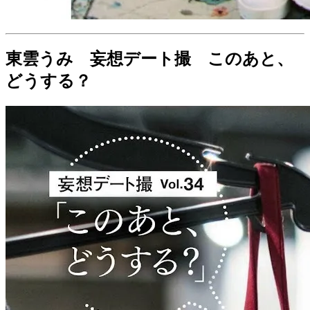
東雲うみ 妄想デート撮 このあと、
どうする？