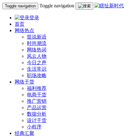
Toggle navigation
Toggle navigation
登录
首页
网络热点
世说新语
时尚潮流
网络热词
风云人物
今日之声
生活常识
职场攻略
网络干货
福利推荐
电商干货
推广营销
产品运营
数据分析
设计干货
小程序
经典汇聚