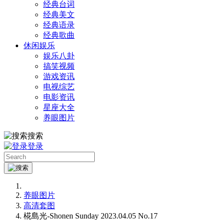
经典台词
经典美文
经典语录
经典歌曲
休闲娱乐
娱乐八卦
搞笑视频
游戏资讯
电视综艺
电影资讯
星座大全
养眼图片
搜索
登录
养眼图片
高清套图
椛島光-Shonen Sunday 2023.04.05 No.17