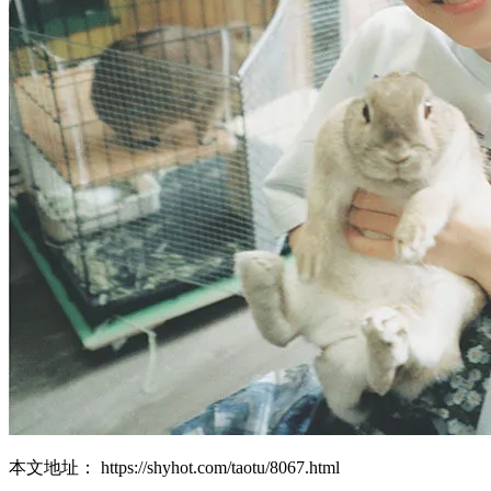
本文地址： https://shyhot.com/taotu/8067.html