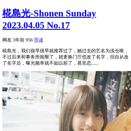
椛島光-Shonen Sunday
2023.04.05 No.17
网友
3年前
956
导读
椛島光，我们很早很早就推荐过了，她过去的艺名为浅仓唯，
不过后来和事务所闹掰了，就更换门厅也改了名字，但自从改
了名字后，曝光频率就不如以前了，甚至恋......