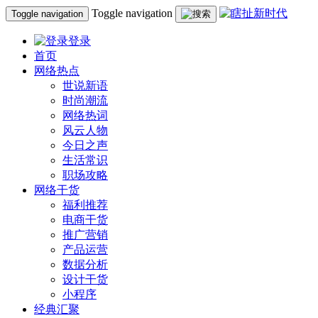
Toggle navigation
Toggle navigation
登录
首页
网络热点
世说新语
时尚潮流
网络热词
风云人物
今日之声
生活常识
职场攻略
网络干货
福利推荐
电商干货
推广营销
产品运营
数据分析
设计干货
小程序
经典汇聚