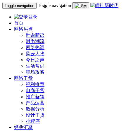
Toggle navigation
Toggle navigation
登录
首页
网络热点
世说新语
时尚潮流
网络热词
风云人物
今日之声
生活常识
职场攻略
网络干货
福利推荐
电商干货
推广营销
产品运营
数据分析
设计干货
小程序
经典汇聚