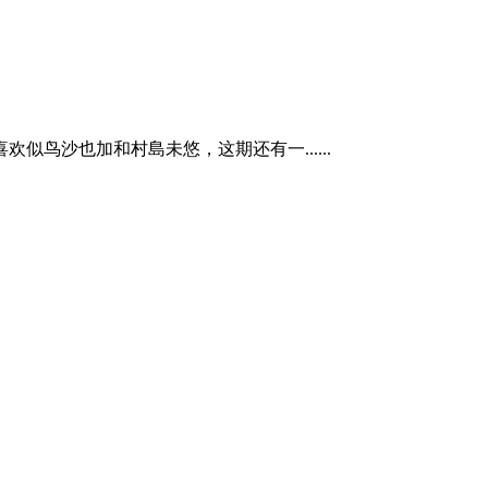
鸟沙也加和村島未悠，这期还有一......