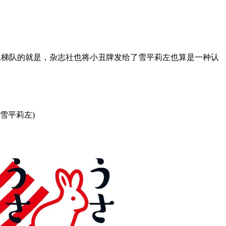
司第二梯队的就是，杂志社也将小丑牌发给了雪平莉左也算是一种认
雪平莉左)