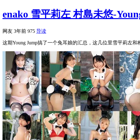
enako 雪平莉左 村島未悠-Young Ju
网友
3年前
975
导读
这期Young Jump搞了一个兔耳娘的汇总，这几位里雪平莉左