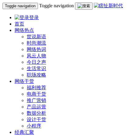
Toggle navigation
Toggle navigation
登录
首页
网络热点
世说新语
时尚潮流
网络热词
风云人物
今日之声
生活常识
职场攻略
网络干货
福利推荐
电商干货
推广营销
产品运营
数据分析
设计干货
小程序
经典汇聚