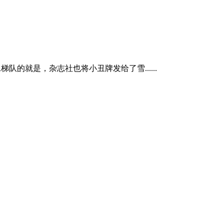
队的就是，杂志社也将小丑牌发给了雪......