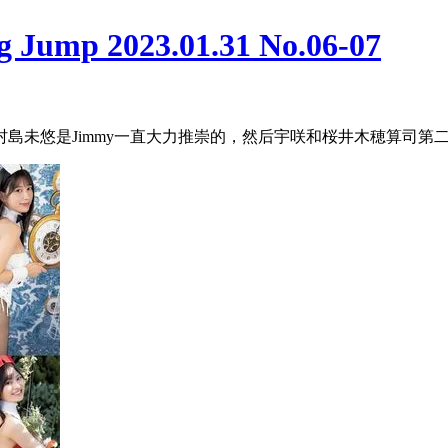
mp 2023.01.31 No.06-07
和村島未悠是Jimmy一直大力推崇的，然后宇咲和桜井木穂算司第二梯