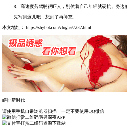
8、高速疲劳驾驶很吓人，别仗着自己年轻就硬抗。身边
先写到这儿吧，想到了再补充。
本文地址： https://shyhot.com/chigua/7287.html
瞎扯新时代
请使用手机自带浏览器扫描，一定不要使用QQ微信
宅男深夜APP
资源下载站