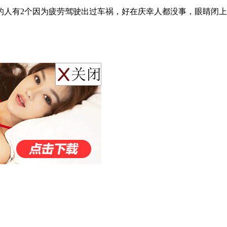
的人有2个因为疲劳驾驶出过车祸，好在庆幸人都没事，眼睛闭上