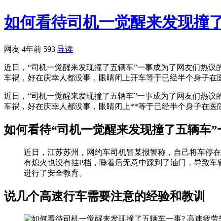
如何看待司机一觉醒来发现撞了
网友
4年前
593
导读
近日，“司机一觉醒来发现撞了五辆车”一事成为了网友们热议
车祸，好在庆幸人都没事，眼睛闭上开车等于已经半个身子在医院
近日，“司机一觉醒来发现撞了五辆车”一事成为了网友们热议
车祸，好在庆幸人都没事，眼睛闭上**等于已经半个身子在医
如何看待“司机一觉醒来发现撞了五辆车”
近日，江苏苏州，网约车司机冒某报警称，自己将车停在
有熄火也没有挂P档，睡着后无意中踩到了油门，导致车
进行了安全教育。
说几个高速行车需要注意的经验和教训