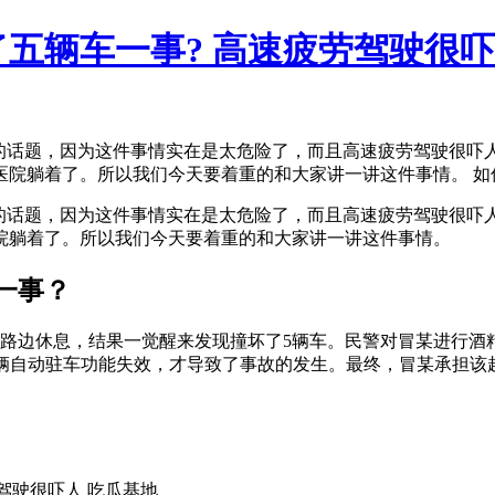
五辆车一事? 高速疲劳驾驶很
的话题，因为这件事情实在是太危险了，而且高速疲劳驾驶很吓
躺着了。所以我们今天要着重的和大家讲一讲这件事情。 如何看
的话题，因为这件事情实在是太危险了，而且高速疲劳驾驶很吓
院躺着了。所以我们今天要着重的和大家讲一讲这件事情。
一事？
路边休息，结果一觉醒来发现撞坏了5辆车。民警对冒某进行酒
辆自动驻车功能失效，才导致了事故的发生。最终，冒某承担该