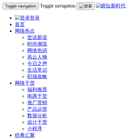
Toggle navigation
Toggle navigation
登录
首页
网络热点
世说新语
时尚潮流
网络热词
风云人物
今日之声
生活常识
职场攻略
网络干货
福利推荐
电商干货
推广营销
产品运营
数据分析
设计干货
小程序
经典汇聚