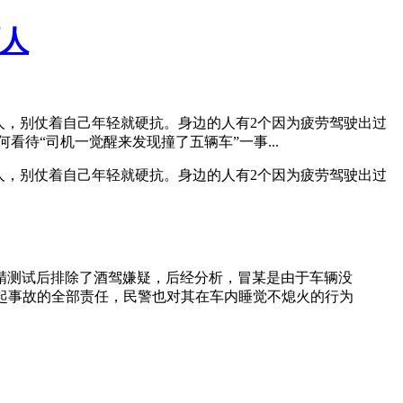
吓人
人，别仗着自己年轻就硬抗。身边的人有2个因为疲劳驾驶出过
待“司机一觉醒来发现撞了五辆车”一事...
人，别仗着自己年轻就硬抗。身边的人有2个因为疲劳驾驶出过
精测试后排除了酒驾嫌疑，后经分析，冒某是由于车辆没
起事故的全部责任，民警也对其在车内睡觉不熄火的行为