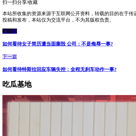
扫一扫分享/收藏
本站所收集的资源来源于互联网公开资料，转载的目的在于传
投稿和发布，本站仅为交流平台，不为其版权负责。
上一篇
如何看待女子简历遭当面撕毁 公司：不是侮辱一事?
下一篇
如何看待特斯拉回应车辆失控：全程无刹车动作一事?
吃瓜基地