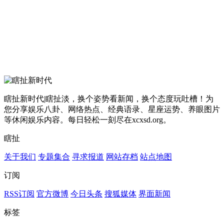
瞎扯新时代|瞎扯淡，换个姿势看新闻，换个态度玩吐槽！为
您分享娱乐八卦、网络热点、经典语录、星座运势、养眼图片
等休闲娱乐内容。每日轻松一刻尽在xcxsd.org。
瞎扯
关于我们
专题集合
寻求报道
网站存档
站点地图
订阅
RSS订阅
官方微博
今日头条
搜狐媒体
界面新闻
标签