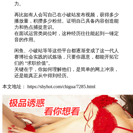
力。
再比如有人会写自己在小破站发布视频，获得多少
播放量，积攒多少粉丝。证明自己具备内容创造能
力和热点捕捉意识。
在面试运营类岗位时，这种经历往往能起到一锤定
音的作用。
闲鱼、小破站等等这些平台都逐渐变成了这一代人
赛博社会实践的试炼场，只要你愿意，都能开拓它
们的 “求职价值”。
关键在于，你如何理解他们，是简单的网上冲浪，
还是能真正从中得到经历。
本文地址： https://shyhot.com/chigua/7285.html