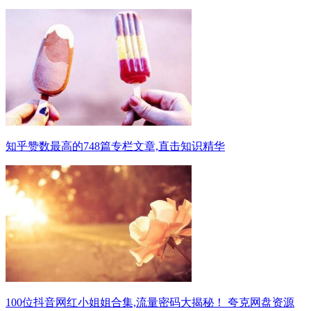
知乎赞数最高的748篇专栏文章,直击知识精华
100位抖音网红小姐姐合集,流量密码大揭秘！ 夸克网盘资源