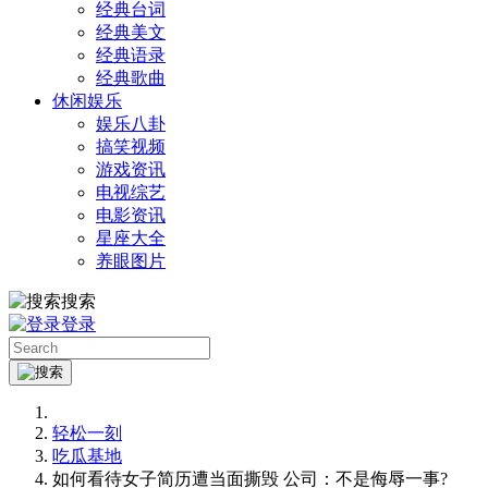
经典台词
经典美文
经典语录
经典歌曲
休闲娱乐
娱乐八卦
搞笑视频
游戏资讯
电视综艺
电影资讯
星座大全
养眼图片
搜索
登录
轻松一刻
吃瓜基地
如何看待女子简历遭当面撕毁 公司：不是侮辱一事?