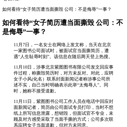
如何看待“女子简历遭当面撕毁 公司：不是侮辱”一事？
如何看待“女子简历遭当面撕毁 公司：不
是侮辱”一事？
11月7日，一名女士在网络上发文称，当天在北京
一家图书公司面试时，被面试官当面撕简历，遭
遇“人生耻辱时刻”。该信息在随后两天登上热搜。
11月10日，涉事北京紫图图书有限公司发文回应事
件过程，称撕毁简历时，对方未反对。对此，应聘
女子小风(化名）联系封面新闻记者称涉事公司所
述不实，自己当时明确表示此举“太侮辱人”。同
时，她称不接受道歉。
11月11日，紫图图书公司工作人员在电话中回应封
面新闻记者，简历由公司面试专员打印，当时不想
纸上所写信息泄露，想销毁，但面试官不专业，未
顾及对方感受采取了当面手撕的方式；公司多次联
系应聘女子当面道歉，但对方未同意。