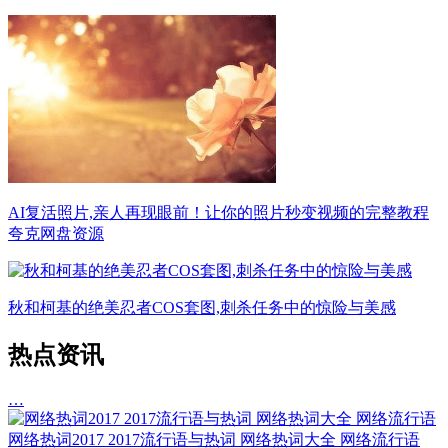
AI复活照片,亲人再现眼前！让你的照片秒变视频的完整教程
夸克网盘资源
秋和柯基的绝美忍者COS套图,刺杀任务中的惊险与美感
热点资讯
…
网络热词2017 2017流行语与热词 网络热词大全 网络流行语