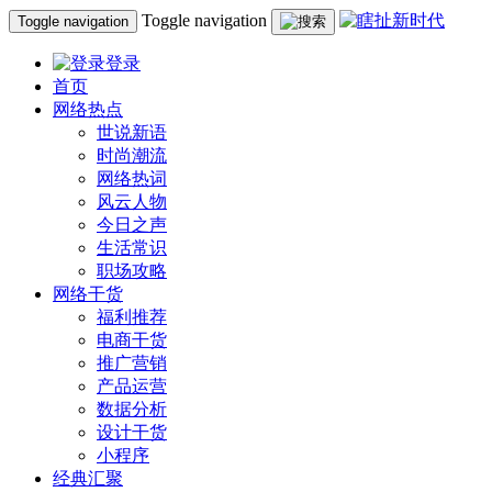
Toggle navigation
Toggle navigation
登录
首页
网络热点
世说新语
时尚潮流
网络热词
风云人物
今日之声
生活常识
职场攻略
网络干货
福利推荐
电商干货
推广营销
产品运营
数据分析
设计干货
小程序
经典汇聚