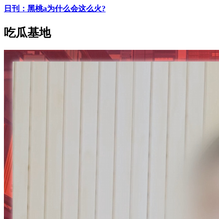
日刊：黑桃a为什么会这么火?
吃瓜基地