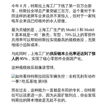
今年 8 月，特斯拉上海工厂下线了第一百万台新
车，特斯拉全球总产量突破三百万。这个量对于丰
田这样的老牌车企来说并不算惊人，但对于一家纯
电车企来说已经格外的令人骄傲。
最为关键的是，上海工厂生产的 Model 3 和 Model
Y 基本就是一对「换壳」车型，70% 以上的零部件
共用率可以帮助特斯拉实现极高的规模效应，无限
地缩小边际成本。
与此同时，上海工厂的
供应链本土化率还达到了惊
人的 95%
，实现了核心零部件全面国产化。
这种规模效应就像滚雪球。
而在过去，这种能力一直都是丰田的专长，但特斯
拉可以说更进一步。因为从面扩散到点，你会发现
特斯拉的降本增效是无处不在的。