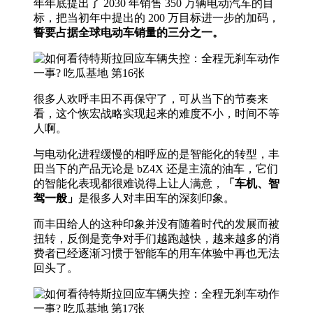
年年底提出了 2030 年销售 350 万辆电动汽车的目
标，把当初年中提出的 200 万目标进一步的加码，
誓要占据全球电动车销量的三分之一。
很多人欢呼丰田不再保守了，可从当下的节奏来
看，这个恢宏战略实现起来的难度不小，时间不等
人啊。
与电动化进程缓慢的相呼应的是智能化的转型，丰
田当下的产品无论是 bZ4X 还是主流的油车，它们
的智能化表现都很难说得上让人满意，
「车机、智
驾一般」
是很多人对丰田车的深刻印象。
而丰田给人的这种印象并没有随着时代的发展而被
扭转，反倒是竞争对手们越跑越快，越来越多的消
费者已经逐渐习惯于智能车的用车体验中再也无法
回头了。