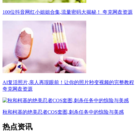
100位抖音网红小姐姐合集,流量密码大揭秘！ 夸克网盘资源
AI复活照片,亲人再现眼前！让你的照片秒变视频的完整教程
夸克网盘资源
秋和柯基的绝美忍者COS套图,刺杀任务中的惊险与美感
热点资讯