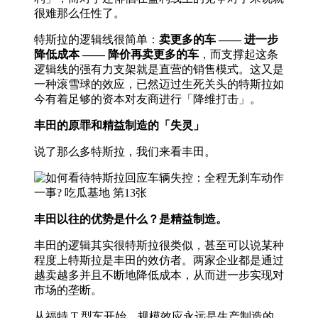
很难那么任性了。
特斯拉的逻辑线很简单：
卖更多的车 —— 进一步
降低成本 —— 降价再卖更多的车
，而支撑起这条
逻辑线的强有力支架就是直营的销售模式。这又是
一种滚雪球的效应，已然迈过生死关头的特斯拉如
今有着足够的资本对友商进行「降维打击」。
丰田的原罪和精益制造的「失灵」
说了那么多特斯拉，我们来看丰田。
丰田以往的优势是什么？是精益制造。
丰田的逻辑其实很特斯拉很类似，甚至可以说某种
程度上特斯拉是丰田的效仿者。两家企业都是通过
越卖越多并且不断地降低成本，从而进一步实现对
市场的垄断。
从福特 T 型车开始，规模效应永远是生产制造的