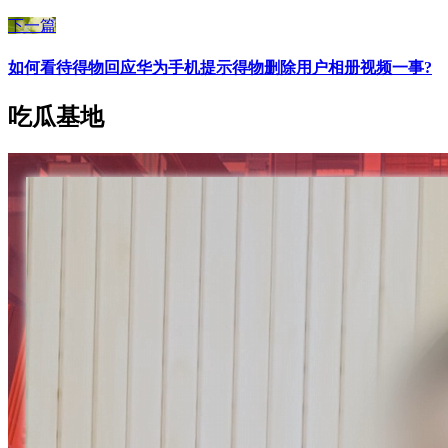
下一篇
如何看待得物回应华为手机提示得物删除用户相册视频一事?
吃瓜基地