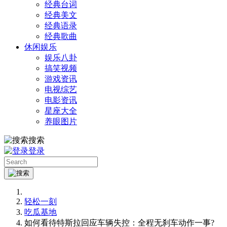
经典台词
经典美文
经典语录
经典歌曲
休闲娱乐
娱乐八卦
搞笑视频
游戏资讯
电视综艺
电影资讯
星座大全
养眼图片
搜索
登录
轻松一刻
吃瓜基地
如何看待特斯拉回应车辆失控：全程无刹车动作一事?