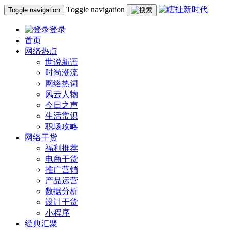
Toggle navigation
Toggle navigation
登录
首页
网络热点
世说新语
时尚潮流
网络热词
风云人物
今日之声
生活常识
职场攻略
网络干货
福利推荐
电商干货
推广营销
产品运营
数据分析
设计干货
小程序
经典汇聚