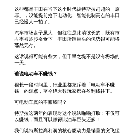
这些都是丰田在当下这个时代被特斯拉赶超的「原
罪」，没能提前抢下电动化、智能化制高点的丰田
已经慢人一拍了。
汽车市场盘子虽大，但往往是此消彼长的，既有市
占率被逐步蚕食下，丰田所谓巨头的优势很可能将
荡然无存。
这话说得可能有些大，但千里之堤不是没有坍塌的
一天。
谁说电动车不赚钱？
很长一段时间里，行业里都充斥着「电动车不赚
钱」的观点，至今绝大数玩家都在盈利线往下。
可电动车真的不赚钱吗？
特斯拉这两年的表现对这个说法啪啪打脸：不仅可
以赚钱，而且可以赚得比油车巨头还多！
我们说特斯拉高利润的核心驱动力是销量的突飞猛