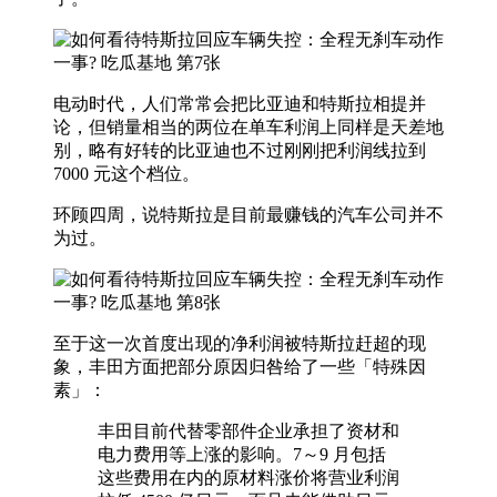
电动时代，人们常常会把比亚迪和特斯拉相提并
论，但销量相当的两位在单车利润上同样是天差地
别，略有好转的比亚迪也不过刚刚把利润线拉到
7000 元这个档位。
环顾四周，说特斯拉是目前最赚钱的汽车公司并不
为过。
至于这一次首度出现的净利润被特斯拉赶超的现
象，丰田方面把部分原因归咎给了一些「特殊因
素」：
丰田目前代替零部件企业承担了资材和
电力费用等上涨的影响。7～9 月包括
这些费用在内的原材料涨价将营业利润