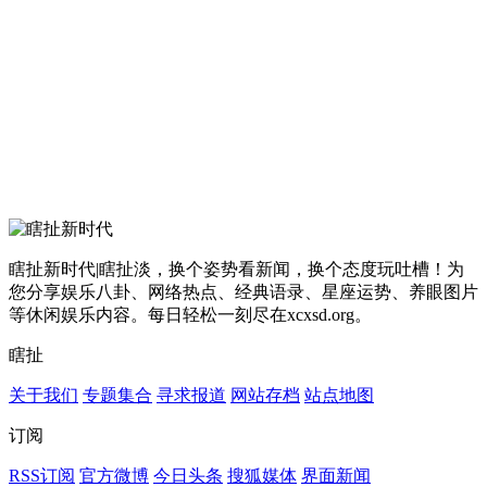
瞎扯新时代|瞎扯淡，换个姿势看新闻，换个态度玩吐槽！为
您分享娱乐八卦、网络热点、经典语录、星座运势、养眼图片
等休闲娱乐内容。每日轻松一刻尽在xcxsd.org。
瞎扯
关于我们
专题集合
寻求报道
网站存档
站点地图
订阅
RSS订阅
官方微博
今日头条
搜狐媒体
界面新闻