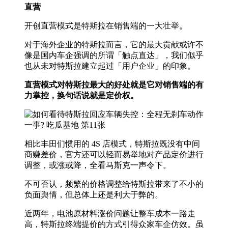
直营
开创直营模式是特斯拉在销售端的一大壮举。
对于海外企业的特斯拉而言，它的最大贡献或许不
像是国内车企强调的所谓「触点直达」，我们似乎
也从未对特斯拉建立起过「用户企业」的印象。
直营模式对特斯拉最大的好处就是它对销售端的有
力掌控，换句话说就是定价权。
相比丰田们惯用的 4S 店模式，特斯拉既没有中间
商赚差价，官方还可以轻而易举地对产品定价进行
调整，或涨或降，全看马斯克一声令下。
不可否认，频繁的价格调整给特斯拉带来了不小的
负面舆情，但总体上还是利大于弊的。
近两年，电池原材料涨价问题让整车成本一路走
高，特斯拉终端提价的方式引得众家车企仿效。虽