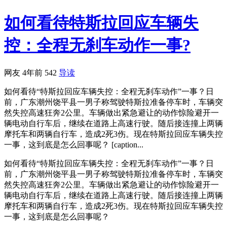
如何看待特斯拉回应车辆失
控：全程无刹车动作一事?
网友
4年前
542
导读
如何看待“特斯拉回应车辆失控：全程无刹车动作”一事？日
前，广东潮州饶平县一男子称驾驶特斯拉准备停车时，车辆突
然失控高速狂奔2公里。车辆做出紧急避让的动作惊险避开一
辆电动自行车后，继续在道路上高速行驶。随后接连撞上两辆
摩托车和两辆自行车，造成2死3伤。现在特斯拉回应车辆失控
一事，这到底是怎么回事呢？ [caption...
如何看待“特斯拉回应车辆失控：全程无刹车动作”一事？日
前，广东潮州饶平县一男子称驾驶特斯拉准备停车时，车辆突
然失控高速狂奔2公里。车辆做出紧急避让的动作惊险避开一
辆电动自行车后，继续在道路上高速行驶。随后接连撞上两辆
摩托车和两辆自行车，造成2死3伤。现在特斯拉回应车辆失控
一事，这到底是怎么回事呢？