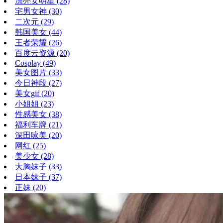
漂亮女明星
(28)
宅男女神
(30)
二次元
(29)
韩国美女
(44)
王者荣耀
(26)
百度云资源
(20)
Cosplay
(49)
美女图片
(33)
今日神段
(27)
美女gif
(20)
小姐姐
(23)
性感美女
(38)
福利车牌
(21)
深田咏美
(20)
网红
(25)
美少女
(28)
大胸妹子
(33)
日本妹子
(37)
正妹
(20)