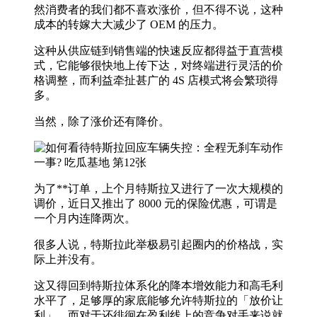
然消费者的我们都不喜欢涨价，但不得不说，这种
成本的转嫁大大减少了 OEM 的压力。
这种从供应链到销售端的快速反应都得益于直营模
式，它能够很快地上传下达，对终端进行灵活的价
格调整，而利益牵扯甚广的 4S 店模式将会繁琐得
多。
当然，除了涨价还有降价。
为了**订单，上个月特斯拉又进行了一次大规模的
调价，近日又推出了 8000 元的保险优惠，可谓是
一个月内连降两次。
很多人说，特斯拉此举极易引起圈内的价格战，实
际上并没有。
这又得回到特斯拉体系化的降本增效能力和高毛利
水平了，足够厚的家底能够允许特斯拉的「放价让
利」，而对于还徘徊在盈利线上的竞争对手来说就