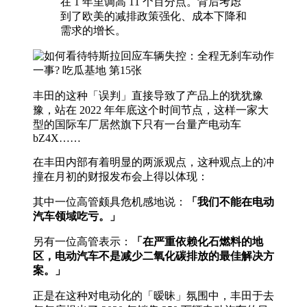
在 1 年里调高 11 个百分点。背后考虑
到了欧美的减排政策强化、成本下降和
需求的增长。
丰田的这种「误判」直接导致了产品上的犹犹豫
豫，站在 2022 年年底这个时间节点，这样一家大
型的国际车厂居然旗下只有一台量产电动车
bZ4X……
在丰田内部有着明显的两派观点，这种观点上的冲
撞在月初的财报发布会上得以体现：
其中一位高管颇具危机感地说：
「我们不能在电动
汽车领域吃亏。」
另有一位高管表示：
「在严重依赖化石燃料的地
区，电动汽车不是减少二氧化碳排放的最佳解决方
案。」
正是在这种对电动化的「暧昧」氛围中，丰田于去