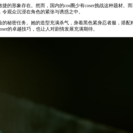
的形象存在。然而，国内的cos圈少有coser挑战这种题材
，令观众沉浸在角色的紧张与诱惑之中。
险的秘密任务。她的造型充满杀气，身着黑色紧身忍者服，搭配
ser的卓越技巧，也让人对剧情发展充满期待。