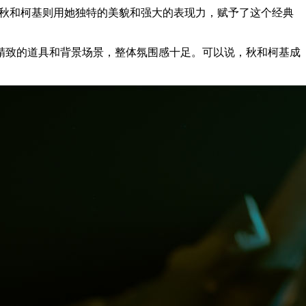
。而秋和柯基则用她独特的美貌和强大的表现力，赋予了这个经典
精致的道具和背景场景，整体氛围感十足。可以说，秋和柯基成