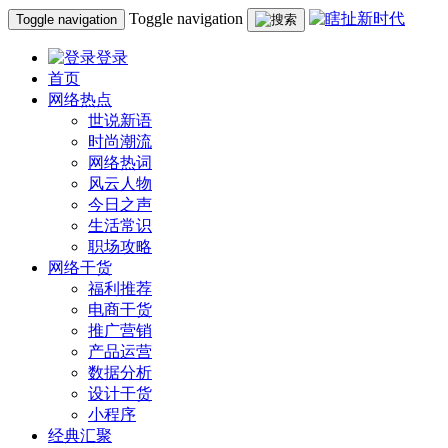
Toggle navigation
Toggle navigation
登录
首页
网络热点
世说新语
时尚潮流
网络热词
风云人物
今日之声
生活常识
职场攻略
网络干货
福利推荐
电商干货
推广营销
产品运营
数据分析
设计干货
小程序
经典汇聚