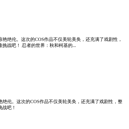
惊艳绝伦。这次的COS作品不仅美轮美奂，还充满了戏剧性，
战吧！ 忍者的世界：秋和柯基的...
艳绝伦。这次的COS作品不仅美轮美奂，还充满了戏剧性，整
挑战吧！