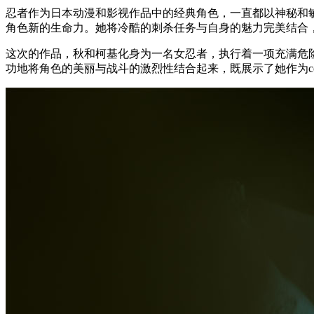
忍者作为日本动漫和影视作品中的经典角色，一直都以神秘和敏捷
角色新的生命力。她将冷酷的刺杀任务与自身的魅力完美结合
这次的作品，秋和柯基化身为一名女忍者，执行着一项充满危
功地将角色的美丽与战斗的激烈性结合起来，既展示了她作为co