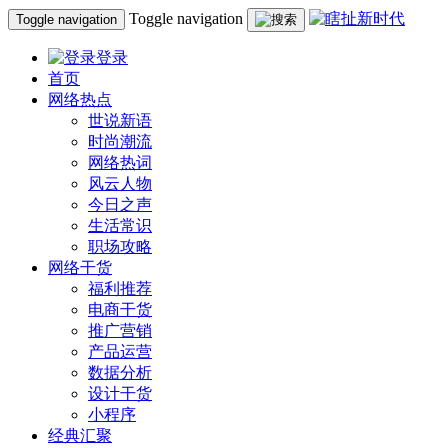
Toggle navigation
Toggle navigation
登录
首页
网络热点
世说新语
时尚潮流
网络热词
风云人物
今日之声
生活常识
职场攻略
网络干货
福利推荐
电商干货
推广营销
产品运营
数据分析
设计干货
小程序
经典汇聚