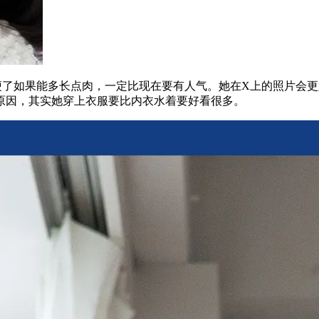
太瘦了如果能多长点肉，一定比现在要有人气。她在X上的照片会更
原因，其实她穿上衣服要比内衣水着要好看很多。