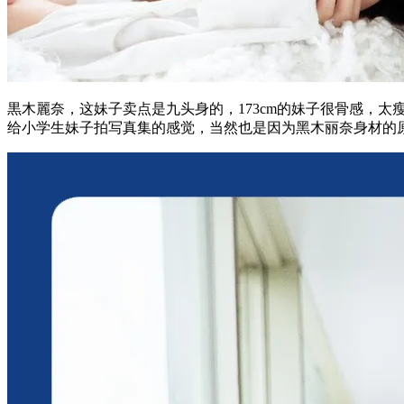
黒木麗奈，这妹子卖点是九头身的，173cm的妹子很骨感，
给小学生妹子拍写真集的感觉，当然也是因为黑木丽奈身材的