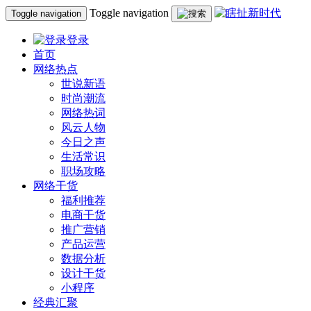
Toggle navigation
Toggle navigation
登录
首页
网络热点
世说新语
时尚潮流
网络热词
风云人物
今日之声
生活常识
职场攻略
网络干货
福利推荐
电商干货
推广营销
产品运营
数据分析
设计干货
小程序
经典汇聚