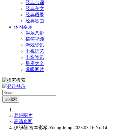
经典台词
经典美文
经典语录
经典歌曲
休闲娱乐
娱乐八卦
搞笑视频
游戏资讯
电视综艺
电影资讯
星座大全
养眼图片
搜索
登录
养眼图片
高清套图
伊织萌 宫本彩希-Young Jump 2023.03.16 No.14