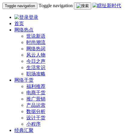
Toggle navigation
Toggle navigation
登录
首页
网络热点
世说新语
时尚潮流
网络热词
风云人物
今日之声
生活常识
职场攻略
网络干货
福利推荐
电商干货
推广营销
产品运营
数据分析
设计干货
小程序
经典汇聚