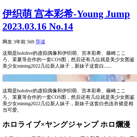
伊织萌 宫本彩希-Young Jump
2023.03.16 No.14
网友
3年前
569
导读
这期是hololive的虚拟偶像和伊织萌、宫本彩希、篠崎ここ
ろ、茉夏等合作的一套COS图，然后还有几位就是美少女图鉴
美少女mining2022几位新人妹子，新妹子这套白......
这期是hololive的虚拟偶像和伊织萌、宫本彩希、篠崎ここ
ろ、茉夏等合作的一套COS图，然后还有几位就是美少女图鉴
美少女mining2022几位新人妹子，新妹子这套白色连衣裙是相
当可爱。
ホロライブ×ヤングジャンプ ホロ爛漫