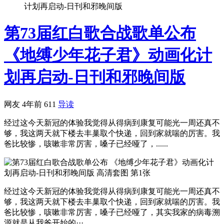
计划再启动-日刊和邪晚间版
第73届红白歌合战歌单公布
《地缚少年花子君》动画化计
划再启动-日刊和邪晚间版
网友
4年前
611
导读
经过这今天新冠的体验我觉得从得病到康复可能光一周还真不
够，我这两天就下楼去丰巢取个快递，回到家就喘的厉害。我
爸比较惨，咳嗽非常厉害，嗓子已经哑了，......
经过这今天新冠的体验我觉得从得病到康复可能光一周还真不
够，我这两天就下楼去丰巢取个快递，回到家就喘的厉害。我
爸比较惨，咳嗽非常厉害，嗓子已经哑了，其实我家的病毒溯
源就是从我爸开始的···