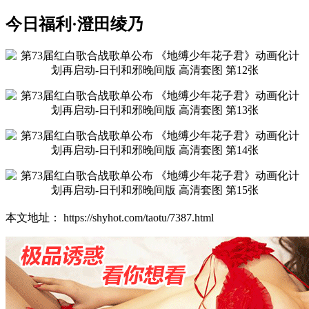
今日福利·澄田绫乃
本文地址： https://shyhot.com/taotu/7387.html