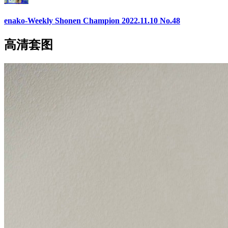
enako-Weekly Shonen Champion 2022.11.10 No.48
高清套图