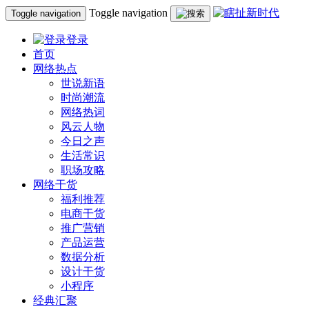
Toggle navigation
Toggle navigation
登录
首页
网络热点
世说新语
时尚潮流
网络热词
风云人物
今日之声
生活常识
职场攻略
网络干货
福利推荐
电商干货
推广营销
产品运营
数据分析
设计干货
小程序
经典汇聚