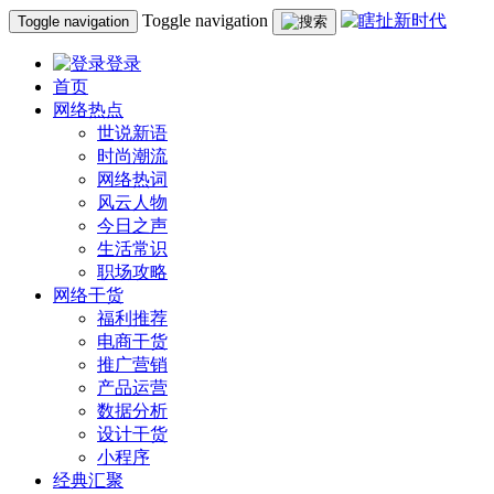
Toggle navigation
Toggle navigation
登录
首页
网络热点
世说新语
时尚潮流
网络热词
风云人物
今日之声
生活常识
职场攻略
网络干货
福利推荐
电商干货
推广营销
产品运营
数据分析
设计干货
小程序
经典汇聚