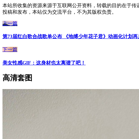
本站所收集的资源来源于互联网公开资料，转载的目的在于传
投稿和发布，本站仅为交流平台，不为其版权负责。
上一篇
第73届红白歌合战歌单公布 《地缚少年花子君》动画化计划再
下一篇
美女性感GIF：这身材也太离谱了吧！
高清套图