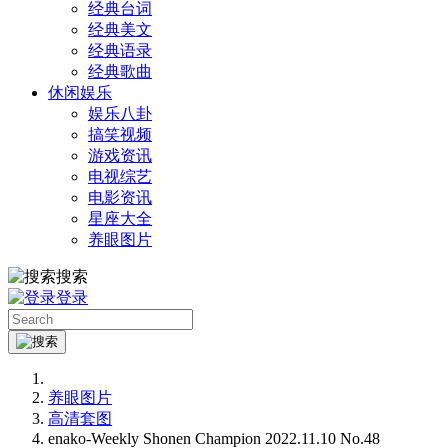
经典台词
经典美文
经典语录
经典歌曲
休闲娱乐
娱乐八卦
搞笑视频
游戏资讯
电视综艺
电影资讯
星座大全
养眼图片
搜索
登录
养眼图片
高清套图
enako-Weekly Shonen Champion 2022.11.10 No.48