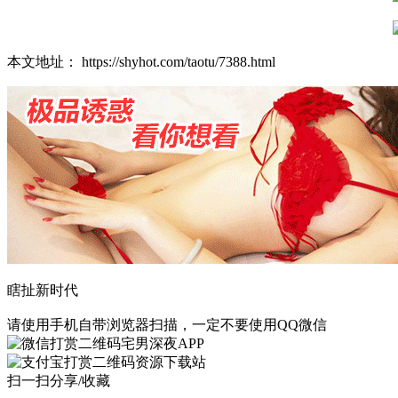
本文地址： https://shyhot.com/taotu/7388.html
瞎扯新时代
请使用手机自带浏览器扫描，一定不要使用QQ微信
宅男深夜APP
资源下载站
扫一扫分享/收藏