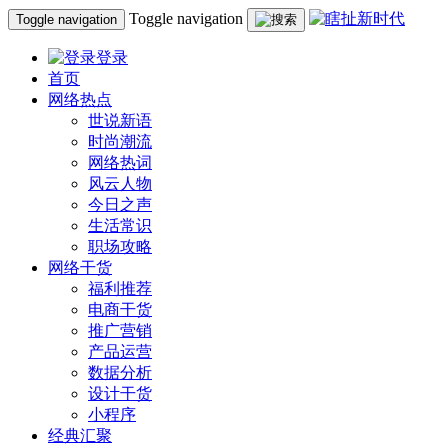
Toggle navigation
Toggle navigation
登录
首页
网络热点
世说新语
时尚潮流
网络热词
风云人物
今日之声
生活常识
职场攻略
网络干货
福利推荐
电商干货
推广营销
产品运营
数据分析
设计干货
小程序
经典汇聚