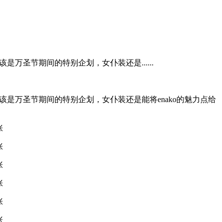
万圣节期间的特别企划，女仆装还是......
是万圣节期间的特别企划，女仆装还是能将enako的魅力点给