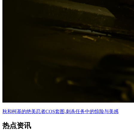
秋和柯基的绝美忍者COS套图,刺杀任务中的惊险与美感
热点资讯