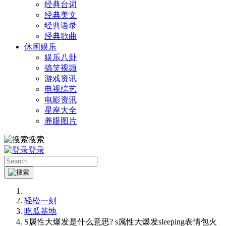
经典台词
经典美文
经典语录
经典歌曲
休闲娱乐
娱乐八卦
搞笑视频
游戏资讯
电视综艺
电影资讯
星座大全
养眼图片
搜索
登录
轻松一刻
吃瓜基地
S属性大爆发是什么意思? s属性大爆发sleeping表情包火