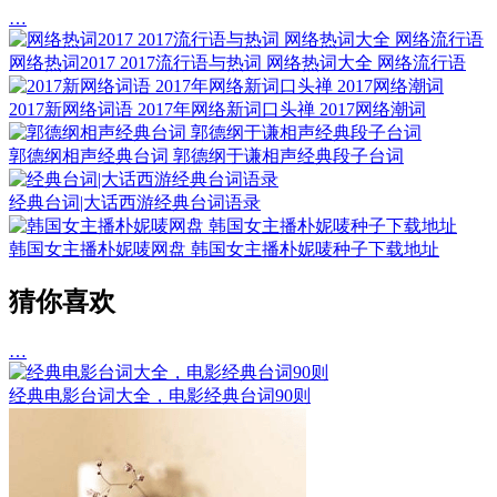
…
网络热词2017 2017流行语与热词 网络热词大全 网络流行语
2017新网络词语 2017年网络新词口头禅 2017网络潮词
郭德纲相声经典台词 郭德纲于谦相声经典段子台词
经典台词|大话西游经典台词语录
韩国女主播朴妮唛网盘 韩国女主播朴妮唛种子下载地址
猜你喜欢
…
经典电影台词大全，电影经典台词90则