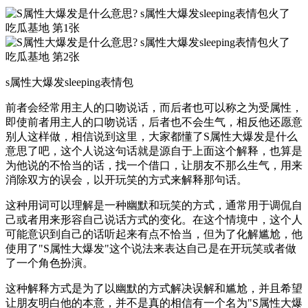
s属性大爆发sleeping表情包
前者会经常用主人的口吻说话，而后者也可以称之为受属性，
即使前者用主人的口吻说话，后者也不会生气，相反他还愿意
别人这样做，相信说到这里，大家都懂了S属性大爆发是什么
意思了吧，这个人说这句话就是源自于上面这个解释，也算是
为他说的不恰当的话，找一个借口，让朋友不那么生气，用来
消除双方的误会，以开玩笑的方式来解释那句话。
这种用词可以理解是一种幽默和玩笑的方式，通常用于调侃自
己或者用来形容自己说话方式的变化。在这个情境中，这个人
可能意识到自己的话听起来有点不恰当，但为了化解尴尬，他
使用了"S属性大爆发"这个说法来表达自己是在开玩笑或者做
了一个角色扮演。
这种解释方式是为了以幽默的方式解决误解和尴尬，并且希望
让朋友明白他的本意，并不是真的相信有一个名为"S属性大爆