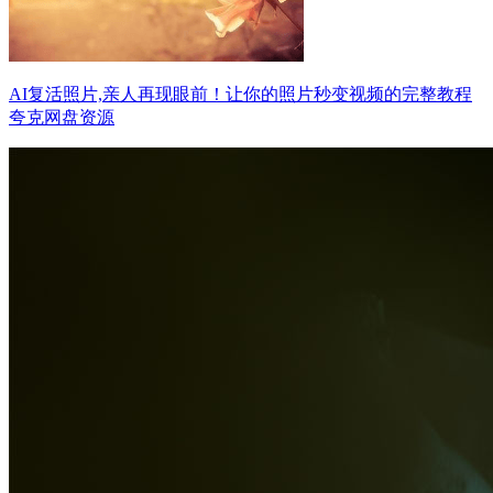
AI复活照片,亲人再现眼前！让你的照片秒变视频的完整教程
夸克网盘资源