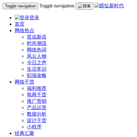
Toggle navigation
Toggle navigation
登录
首页
网络热点
世说新语
时尚潮流
网络热词
风云人物
今日之声
生活常识
职场攻略
网络干货
福利推荐
电商干货
推广营销
产品运营
数据分析
设计干货
小程序
经典汇聚