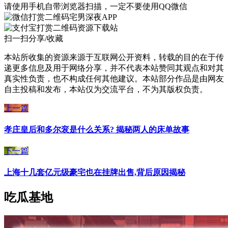
请使用手机自带浏览器扫描，一定不要使用QQ微信
宅男深夜APP
资源下载站
扫一扫分享/收藏
本站所收集的资源来源于互联网公开资料，转载的目的在于传
递更多信息及用于网络分享，并不代表本站赞同其观点和对其
真实性负责，也不构成任何其他建议。本站部分作品是由网友
自主投稿和发布，本站仅为交流平台，不为其版权负责。
上一篇
孝庄皇后和多尔衮是什么关系? 揭秘两人的床单故事
下一篇
上海十几套亿元级豪宅也在挂牌出售,背后原因揭秘
吃瓜基地