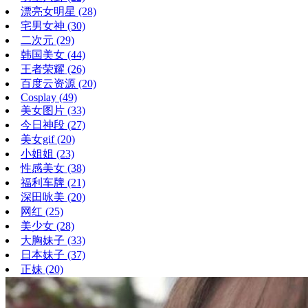
漂亮女明星
(28)
宅男女神
(30)
二次元
(29)
韩国美女
(44)
王者荣耀
(26)
百度云资源
(20)
Cosplay
(49)
美女图片
(33)
今日神段
(27)
美女gif
(20)
小姐姐
(23)
性感美女
(38)
福利车牌
(21)
深田咏美
(20)
网红
(25)
美少女
(28)
大胸妹子
(33)
日本妹子
(37)
正妹
(20)