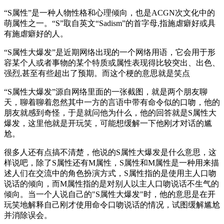
“S属性”是一种人物性格和心理倾向，也是ACGN次文化中的
萌属性之一。“S”取自英文“Sadism”的首字母,指施虐癖好或具
有施虐癖好的人。
“S属性大爆发”是近期网络出现的一个网络用语，它会用于形
容某个人或者事物的某个特质或属性表现得比较突出、出色、
强烈,甚至有些超出了预期。而这个梗的意思就是笑点
“S属性大爆发”源自网络里面的一张截图，就是两个朋友聊
天，聊着聊着忽然其中一方的言语中带有命令似的口吻，他的
朋友就感到奇怪，于是就问他为什么，他的回答就是S属性大
爆发，这里他就是开玩笑，可能想缓解一下他刚才对话的尴
尬。
很多人还有点搞不清楚，他说的S属性大爆发是什么意思，这
样说吧，除了S属性还有M属性，S属性和M属性是一种用来描
述人们在交流中的角色扮演方式，S属性指的是使用主人口吻
说话的倾向，而M属性指的是对别人以主人口吻说话不生气的
倾向。当一个人说自己的"S属性大爆发"时，他的意思是在开
玩笑地解释自己刚才使用命令口吻说话的情况，试图缓解尴尬
并消除误会。