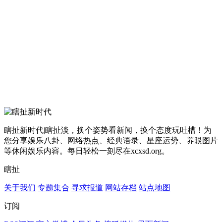
瞎扯新时代|瞎扯淡，换个姿势看新闻，换个态度玩吐槽！为
您分享娱乐八卦、网络热点、经典语录、星座运势、养眼图片
等休闲娱乐内容。每日轻松一刻尽在xcxsd.org。
瞎扯
关于我们
专题集合
寻求报道
网站存档
站点地图
订阅