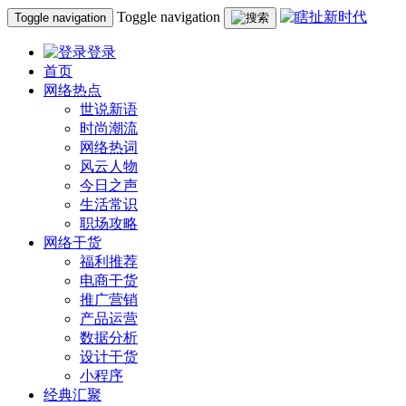
Toggle navigation
Toggle navigation
登录
首页
网络热点
世说新语
时尚潮流
网络热词
风云人物
今日之声
生活常识
职场攻略
网络干货
福利推荐
电商干货
推广营销
产品运营
数据分析
设计干货
小程序
经典汇聚