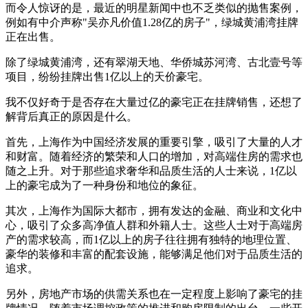
而令人惊讶的是，最近的明星新闻中也不乏类似的抛售案例，
例如有中介声称"吴亦凡价值1.28亿的房子"，绿城黄浦湾挂牌
正在出售。
除了绿城黄浦湾，还有翠湖天地、华侨城苏河湾、古北壹号等
项目，纷纷挂牌出售1亿以上的天价豪宅。
我不仅好奇于是否存在大量过亿的豪宅正在挂牌销售，还想了
解背后真正的原因是什么。
首先，上海作为中国经济发展的重要引擎，吸引了大量的人才
和财富。随着经济的繁荣和人口的增加，对高端住房的需求也
随之上升。对于那些追求奢华和品质生活的人士来说，1亿以
上的豪宅成为了一种身份和地位的象征。
其次，上海作为国际大都市，拥有发达的金融、商业和文化中
心，吸引了众多高净值人群和外籍人士。这些人士对于高端房
产的需求较高，而1亿以上的房子往往拥有独特的地理位置、
豪华的装修和丰富的配套设施，能够满足他们对于品质生活的
追求。
另外，房地产市场的供需关系也在一定程度上影响了豪宅的挂