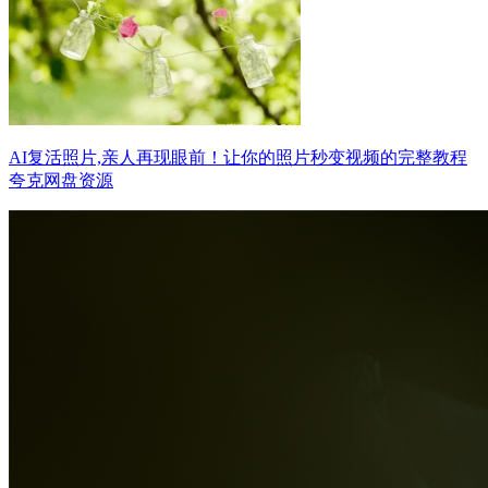
AI复活照片,亲人再现眼前！让你的照片秒变视频的完整教程
夸克网盘资源