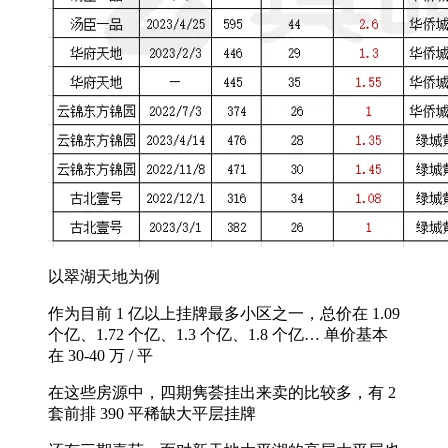
以翠湖天地为例
作为目前 1 亿以上挂牌最多小区之一，总价在 1.09
个亿、1.72 个亿、1.3 个亿、1.8 个亿… 单价基本
在 30-40 万 / 平
在这些房源中，四期隽荟挂出来卖的比较多，有 2
套前排 390 平稀缺大平层挂牌