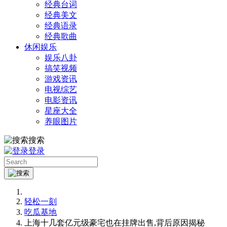
经典台词
经典美文
经典语录
经典歌曲
休闲娱乐
娱乐八卦
搞笑视频
游戏资讯
电视综艺
电影资讯
星座大全
养眼图片
搜索
登录
轻松一刻
吃瓜基地
上海十几套亿元级豪宅也在挂牌出售,背后原因揭秘