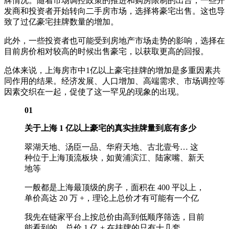
牌情况。随着市场调控政策的推进和购房限制的出台，一些开
发商和投资者开始转向二手房市场，选择将豪宅出售。这也导
致了过亿豪宅挂牌数量的增加。
此外，一些投资者也可能受到房地产市场走势的影响，选择在
目前房价相对较高的时候出售豪宅，以获取更高的回报。
总体来说，上海房市中1亿以上豪宅挂牌的增加是多重因素共
同作用的结果。经济发展、人口增加、高端需求、市场调控等
因素交织在一起，促使了这一罕见的现象的出现。
01
关于上海 1 亿以上豪宅的真实挂牌量到底有多少
翠湖天地、汤臣一品、华府天地、古北壹号… 这
种位于上海顶流板块，如黄浦滨江、陆家嘴、新天
地等
一般都是上海最顶级的房子，面积在 400 平以上，
单价高达 20 万 +，理论上总价才有可能有一个亿
我先在链家平台上按总价由高到低顺序筛选，目前
能看到的，总价 1 亿 + 在挂牌的只有十几套