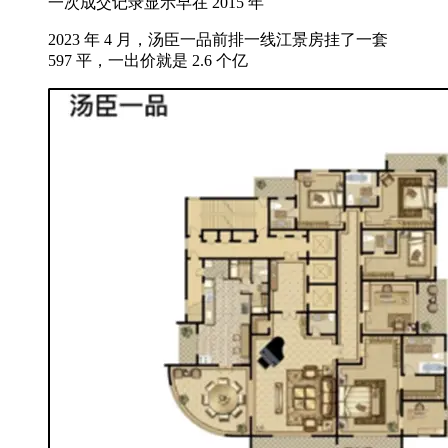
一次成交记录显示早在 2015 年
2023 年 4 月，汤臣一品前排一线江景房挂了一套
597 平，一出价就是 2.6 个亿