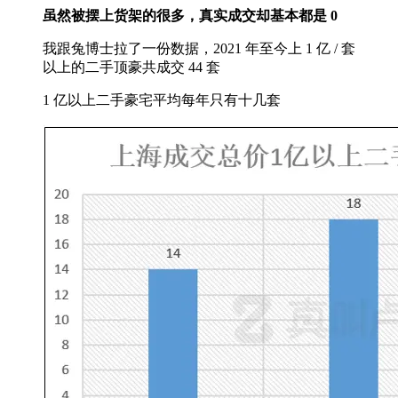
虽然被摆上货架的很多，真实成交却基本都是 0
我跟兔博士拉了一份数据，2021 年至今上 1 亿 / 套
以上的二手顶豪共成交 44 套
1 亿以上二手豪宅平均每年只有十几套