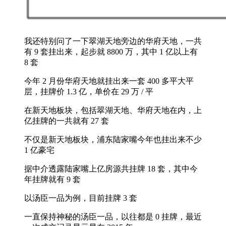
我还特别问了一下翠湖天地旁边的华府天地，一共
有 9 套挂出来，起步就 8800 万，其中 1 亿以上有
8 套
今年 2 月份华府天地就挂出来一套 400 多平大平
层，挂牌价 1.3 亿，单价在 29 万 / 平
在新天地板块，包括翠湖天地、华府天地在内，上
亿挂牌的一共就有 27 套
不仅是新天地板块，浦东陆家嘴今年也挂出来不少
1 亿豪宅
据中介透露陆家嘴上亿房源共挂牌 18 套，其中今
年挂牌就有 9 套
以汤臣一品为例，目前挂牌 3 套
一直保持神秘的汤臣一品，以往都是 0 挂牌，最近