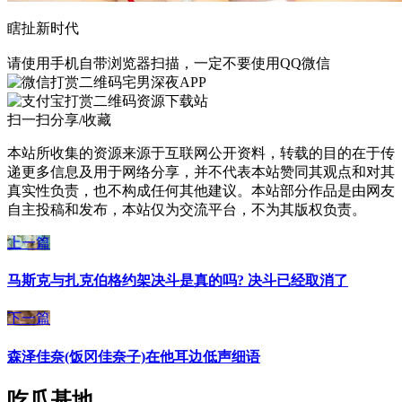
瞎扯新时代
请使用手机自带浏览器扫描，一定不要使用QQ微信
宅男深夜APP
资源下载站
扫一扫分享/收藏
本站所收集的资源来源于互联网公开资料，转载的目的在于传
递更多信息及用于网络分享，并不代表本站赞同其观点和对其
真实性负责，也不构成任何其他建议。本站部分作品是由网友
自主投稿和发布，本站仅为交流平台，不为其版权负责。
上一篇
马斯克与扎克伯格约架决斗是真的吗? 决斗已经取消了
下一篇
森泽佳奈(饭冈佳奈子)在他耳边低声细语
吃瓜基地