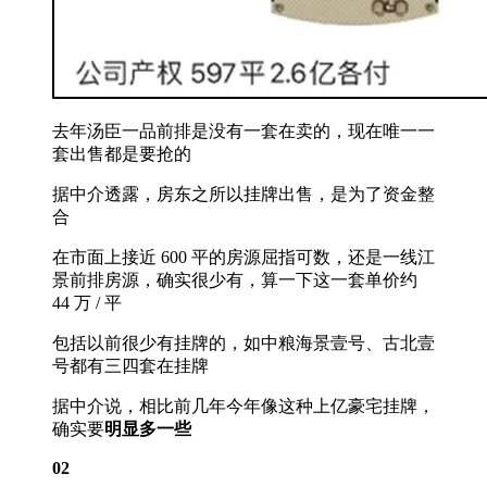
去年汤臣一品前排是没有一套在卖的，现在唯一一
套出售都是要抢的
据中介透露，房东之所以挂牌出售，是为了资金整
合
在市面上接近 600 平的房源屈指可数，还是一线江
景前排房源，确实很少有，算一下这一套单价约
44 万 / 平
包括以前很少有挂牌的，如中粮海景壹号、古北壹
号都有三四套在挂牌
据中介说，相比前几年今年像这种上亿豪宅挂牌，
确实要
明显多一些
02