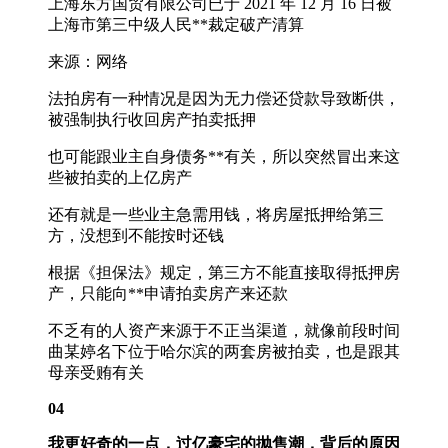
上海东方国贸有限公司已于 2021 年 12 月 16 日被
上海市第三中级人民**裁定破产清算
来源：网络
法拍房有一种情况是因为无力偿还贷款导致断供，
被强制执行收回房产拍卖抵押
也可能跟业主自身债务**有关，所以突然冒出来这
些被拍卖的上亿房产
还有就是一些业主急需用钱，将房屋抵押给第三
方，没想到不能按时还钱
根据《担保法》规定，第三方不能直接取得抵押房
产，只能向**申请拍卖房产来还款
不乏有的人资产来源于不正当渠道，就像前段时间
曲某婷名下位于哈尔滨的两套房被拍卖，也是跟其
母亲受贿有关
04
我更好奇的一点，过亿豪宅的抛售潮，背后的原因