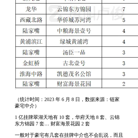
（统计时间：2023 年 6 月 8 日，数据来源：链家
豪宅中介）
1 亿挂牌翠湖天地有 10 套，华府天地 8 套、云锦
东方锦园 7 套… 财富海景花园 2 套
一般对于豪宅有几套在挂牌中介也不会乱说，而且