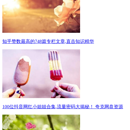
知乎赞数最高的748篇专栏文章,直击知识精华
100位抖音网红小姐姐合集,流量密码大揭秘！ 夸克网盘资源