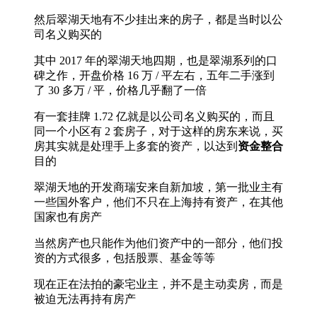
然后翠湖天地有不少挂出来的房子，都是当时以公
司名义购买的
其中 2017 年的翠湖天地四期，也是翠湖系列的口
碑之作，开盘价格 16 万 / 平左右，五年二手涨到
了 30 多万 / 平，价格几乎翻了一倍
有一套挂牌 1.72 亿就是以公司名义购买的，而且
同一个小区有 2 套房子，对于这样的房东来说，买
房其实就是处理手上多套的资产，以达到
资金整合
目的
翠湖天地的开发商瑞安来自新加坡，第一批业主有
一些国外客户，他们不只在上海持有资产，在其他
国家也有房产
当然房产也只能作为他们资产中的一部分，他们投
资的方式很多，包括股票、基金等等
现在正在法拍的豪宅业主，并不是主动卖房，而是
被迫无法再持有房产