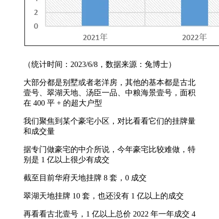
（统计时间：2023/6/8，数据来源：兔博士）
大部分都是别墅或者老洋房，其他的基本都是古北
壹号、翠湖天地、汤臣一品、中粮海景壹号，面积
在 400 平 + 的超大户型
我们聚焦到某个豪宅小区，对比看看它们的挂牌量
和成交量
据专门做豪宅的中介所说，今年豪宅比较难做，特
别是 1 亿以上很少有成交
截至目前华府天地挂牌 8 套，0 成交
翠湖天地挂牌 10 套，也还没有 1 亿以上的成交
再看看古北壹号，1 亿以上总价 2022 年一年成交 4