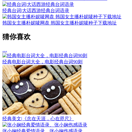
经典台词|大话西游经典台词语录
韩国女主播朴妮唛网盘 韩国女主播朴妮唛种子下载地址
猜你喜欢
…
经典电影台词大全，电影经典台词90则
经典美文|《念在天涯，心在咫尺》
张小娴经典爱情语录、张小娴伤感语录