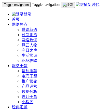
Toggle navigation
Toggle navigation
登录
首页
网络热点
世说新语
时尚潮流
网络热词
风云人物
今日之声
生活常识
职场攻略
网络干货
福利推荐
电商干货
推广营销
产品运营
数据分析
设计干货
小程序
经典汇聚