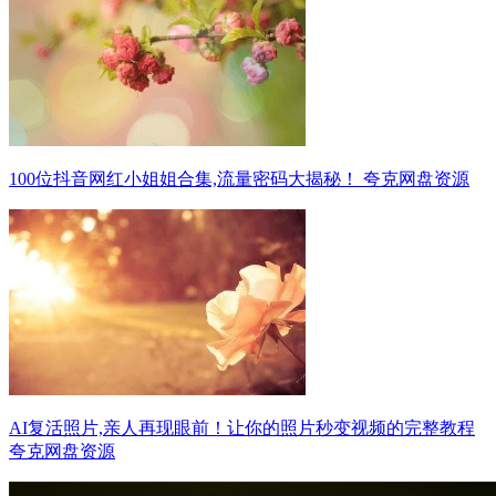
100位抖音网红小姐姐合集,流量密码大揭秘！ 夸克网盘资源
AI复活照片,亲人再现眼前！让你的照片秒变视频的完整教程
夸克网盘资源