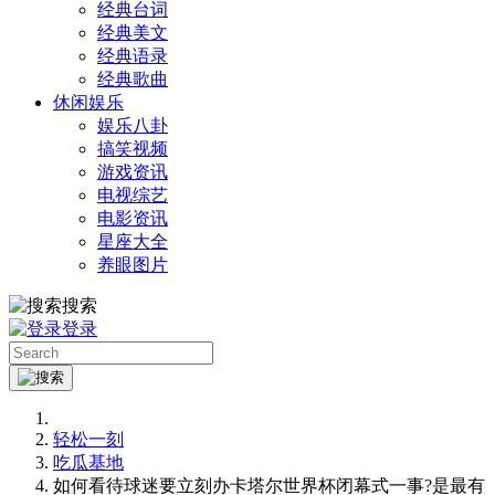
经典台词
经典美文
经典语录
经典歌曲
休闲娱乐
娱乐八卦
搞笑视频
游戏资讯
电视综艺
电影资讯
星座大全
养眼图片
搜索
登录
轻松一刻
吃瓜基地
如何看待球迷要立刻办卡塔尔世界杯闭幕式一事?是最有