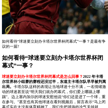
如何看待“球迷要立刻办卡塔尔世界杯闭幕式”一事？是最有争
议的一届?
如何看待“球迷要立刻办卡塔尔世界杯闭
幕式”一事？
球迷要立刻办卡塔尔世界杯闭幕式是怎么回事？
2022 年卡塔
尔世界杯小组赛的赛程还没过半，东道主卡塔尔队早早被判离
出局。
卡塔尔队这样的表现让当地球迷十分不满，一名情绪激
动的球迷甚至说“明天我们就办闭幕式，你们爱上哪踢上哪
踢”。边上塞内加尔的球迷安慰他说“你们还是进了一个球，重
在参与。”甚至也有其他球迷在看到视频后，留言表示“马上闭
幕式实在太没有体育精神了，我们先把球场的冷气关掉就