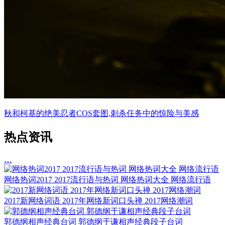
秋和柯基的绝美忍者COS套图,刺杀任务中的惊险与美感
热点资讯
…
网络热词2017 2017流行语与热词 网络热词大全 网络流行语
2017新网络词语 2017年网络新词口头禅 2017网络潮词
郭德纲相声经典台词 郭德纲于谦相声经典段子台词