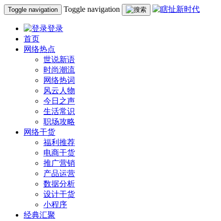
Toggle navigation
Toggle navigation
登录
首页
网络热点
世说新语
时尚潮流
网络热词
风云人物
今日之声
生活常识
职场攻略
网络干货
福利推荐
电商干货
推广营销
产品运营
数据分析
设计干货
小程序
经典汇聚