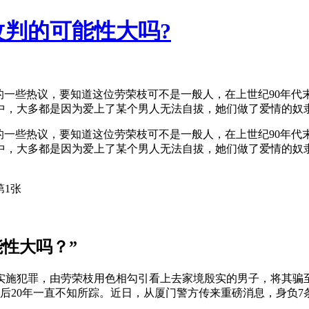
改判的可能性大吗?
”的一些热议，要知道这位劳荣枝可不是一般人，在上世纪90年
，大多都是因为爱上了某个男人无法自拔，她们做了爱情的奴隶，
”的一些热议，要知道这位劳荣枝可不是一般人，在上世纪90年
中，大多都是因为爱上了某个男人无法自拔，她们做了爱情的奴
能性大吗？”
地实施犯罪，由劳荣枝用色相勾引看上去家境殷实的男子，将其
枝此后20年一直不知所踪。近日，从厦门警方传来重磅消息，身负