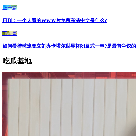
上一篇
日刊：一个人看的WWW片免费高清中文是什么?
下一篇
如何看待球迷要立刻办卡塔尔世界杯闭幕式一事?是最有争议的
吃瓜基地