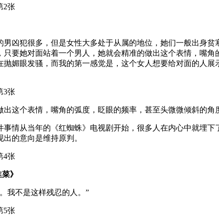
的男凶犯很多，但是女性大多处于从属的地位，她们一般出身贫
，只要她对面站着一个男人，她就会精准的做出这个表情，嘴角
在抛媚眼发骚，而我的第一感觉是，这个女人想要给对面的人展示
做出这个表情，嘴角的弧度，眨眼的频率，甚至头微微倾斜的角
件事情从当年的《红蜘蛛》电视剧开始，很多人在内心中就埋下
现出的意向是维持原判。
韭菜》
不是这样残忍的人。”​​​