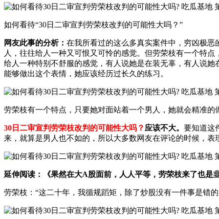
如何看待“30日二审宣判劳荣枝改判的可能性大吗？”
网友此事的分析：
在我所看过的这么多真实案件中，穷凶极恶
人，往往给人一种又可恨又可怜的感觉。但劳荣枝有一个特点
给人一种特别不舒服的感觉，有人说她是在装无辜，有人说她
能够做出这个表情，她应该经历过长久的练习。
劳荣枝有一个特点，只要她对面站着一个男人，她就会精准的
30日二审宣判劳荣枝改判的可能性大吗？
应该不大。
要知道这
来，就算是男人也不如的，所以大多数网友在评论的时候，表
延伸阅读：《果然在大A股面前，人人平等，劳荣枝来了也是
劳荣枝：“这二十年，我循规蹈矩，除了炒股没有一件事是错的。我