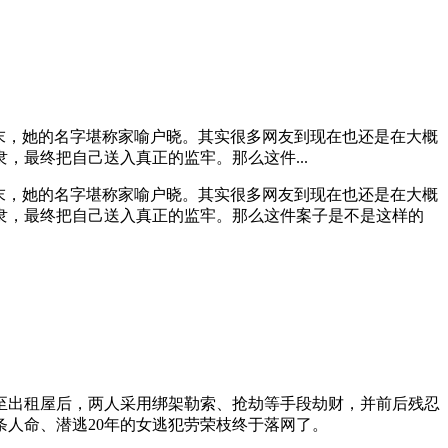
代末，她的名字堪称家喻户晓。其实很多网友到现在也还是在大概
最终把自己送入真正的监牢。那么这件...
代末，她的名字堪称家喻户晓。其实很多网友到现在也还是在大概
隶，最终把自己送入真正的监牢。那么这件案子是不是这样的
骗至出租屋后，两人采用绑架勒索、抢劫等手段劫财，并前后残忍
7条人命、潜逃20年的女逃犯劳荣枝终于落网了。