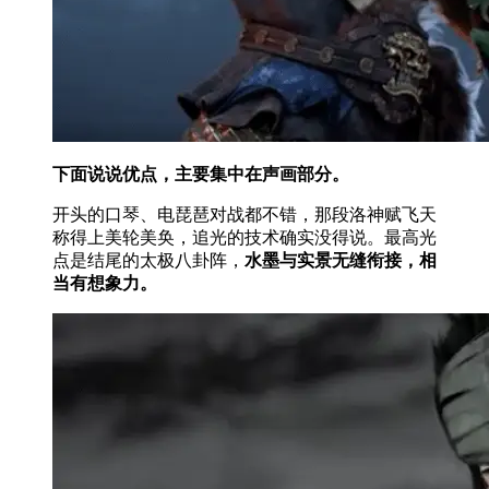
下面说说优点，主要集中在声画部分。
开头的口琴、电琵琶对战都不错，那段洛神赋飞天
称得上美轮美奂，追光的技术确实没得说。最高光
点是结尾的太极八卦阵，
水墨与实景无缝衔接，相
当有想象力。