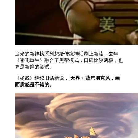
追光的新神榜系列想给传统神话刷上新漆，去年
《哪吒重生》融合了黑帮模式，口碑比较两极，也
算是新鲜的尝试。
《杨戬》继续旧话新说，
天界 + 蒸汽朋克风，画
面质感是不错的。