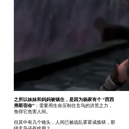
之所以妹妹和妈妈被镇住，是因为杨家有个 “西西
弗斯宿命”
：需要用生命压制住玄鸟的洪荒之力，
免得它危害人间。
但其中有几个镜头，人间已被战乱霍霍成炼狱，那
镇玄鸟还有啥用？