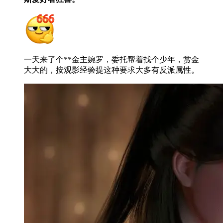
一天来了个**金主婉罗，委托帮着找个少年，赏金
大大的，按观影经验提这种要求大多有反派属性。