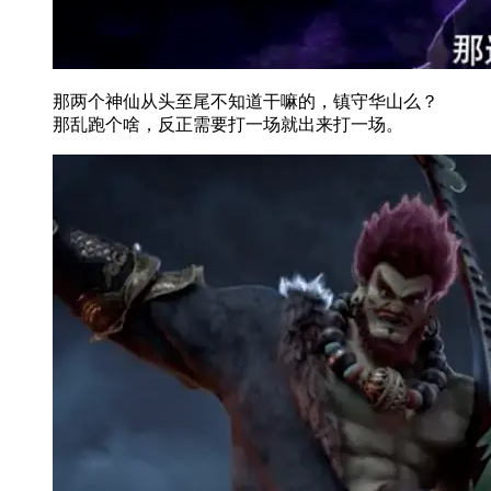
那两个神仙从头至尾不知道干嘛的，镇守华山么？
那乱跑个啥，反正需要打一场就出来打一场。