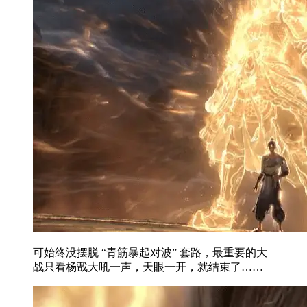
可始终没摆脱 “青筋暴起对波” 套路，最重要的大
战只看杨戬大吼一声，天眼一开，就结束了……