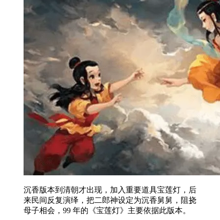
沉香版本到清朝才出现，加入重要道具宝莲灯，后
来民间反复演绎，把二郎神设定为沉香舅舅，阻挠
母子相会，99 年的《宝莲灯》主要依据此版本。