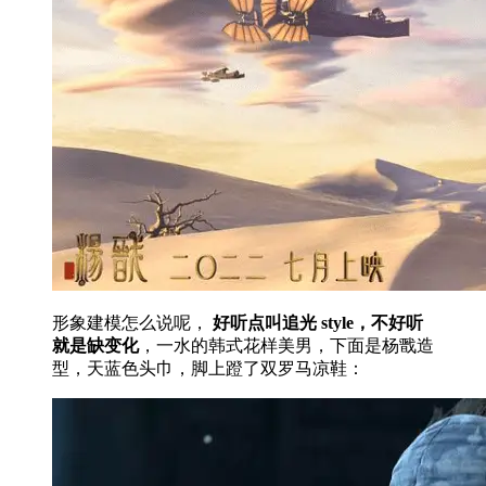
形象建模怎么说呢，
好听点叫追光 style，不好听
就是缺变化
，一水的韩式花样美男，下面是杨戬造
型，天蓝色头巾，脚上蹬了双罗马凉鞋：