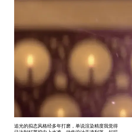
追光的拟态风格经多年打磨，单说渲染精度我觉得