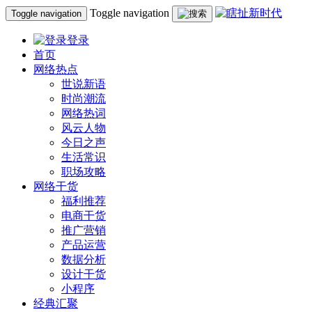
Toggle navigation
Toggle navigation
登录
首页
网络热点
世说新语
时尚潮流
网络热词
风云人物
今日之声
生活常识
职场攻略
网络干货
福利推荐
电商干货
推广营销
产品运营
数据分析
设计干货
小程序
经典汇聚