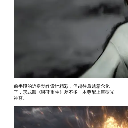
前半段的近身动作设计精彩，但越往后越意念化
了，形式跟《哪吒重生》差不多，本尊配上巨型光
神尊。