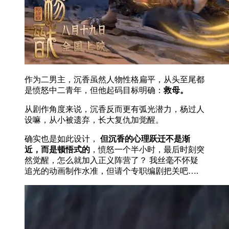
作为二男主，沉香虽然人物性格扁平，从头至尾都
是愤怒中二青年，但他起码目标明确：
救母
。
从剧作角度来说，沉香反而更有弧光潜力，杨过人
设嘛，从小被遗弃，长大复仇加觉醒。
确实也是如此设计，
但沉香的心理跃迁不是渐
近，而是顿悟式的
，愤怒一个半小时，最后时刻突
然觉醒，怎么就加入正义阵营了？ 我丝毫不怀疑
追光的动画制作水准，但请个专职编剧把关吧….