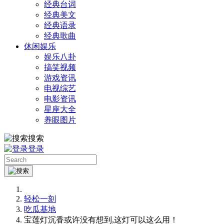
经典台词
经典美文
经典语录
经典歌曲
休闲娱乐
娱乐八卦
搞笑视频
游戏资讯
电视综艺
电影资讯
星座大全
养眼图片
搜索
登录
轻松一刻
吃瓜基地
宝莲灯沉香或许没有想到,这灯可以这么用！