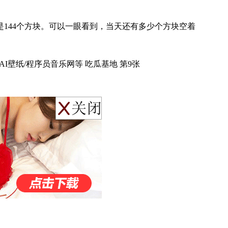
是144个方块。可以一眼看到，当天还有多少个方块空着