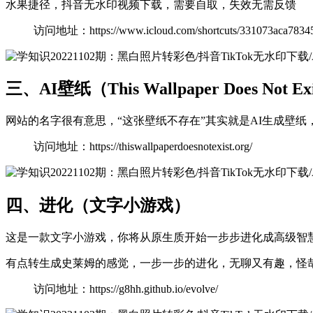
水果捷径，抖音无水印视频下载，需要自取，失效无需反馈
访问地址：https://www.icloud.com/shortcuts/331073aca78345
三、AI壁纸（This Wallpaper Does Not Exi
网站的名字很有意思，“这张壁纸不存在”其实就是AI生成壁纸
访问地址：https://thiswallpaperdoesnotexist.org/
四、进化（文字小游戏）
这是一款文字小游戏，你将从原生质开始一步步进化成高级智
有点转生成史莱姆的感觉，一步一步的进化，无聊又有趣，怪
访问地址：https://g8hh.github.io/evolve/