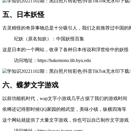
五、日本妖怪
古灵精怪的奇异事物总是十分吸引人，我们之前推荐过中国的
纪妖（原名知妖）：中国妖怪百集
这是日本的一个网站，收录了各种日本传说和浮世绘中的妖怪
访问地址：https://bakemono.lib.byu.edu
六、蝶梦文字游戏
以前功能机时代，wap文字小游戏几乎占据了我们的游戏时间
依稀还记得那时候QQ家园的精武堂，美味小镇，纵横四海等
这个网站就提供了大量文字游戏，你也可以自己制作文字游戏
访问地址：https://www.iwzyx.com/