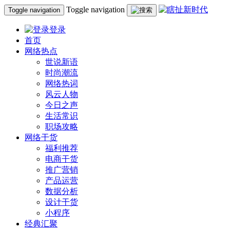
Toggle navigation
Toggle navigation
登录
首页
网络热点
世说新语
时尚潮流
网络热词
风云人物
今日之声
生活常识
职场攻略
网络干货
福利推荐
电商干货
推广营销
产品运营
数据分析
设计干货
小程序
经典汇聚