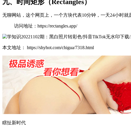
九、时间矩形（Rectangles）
无聊网站，这个网页上，一个方块代表10分钟，一天24小时就
访问地址：https://rectangles.app/
本文地址： https://shyhot.com/chigua/7318.html
瞎扯新时代