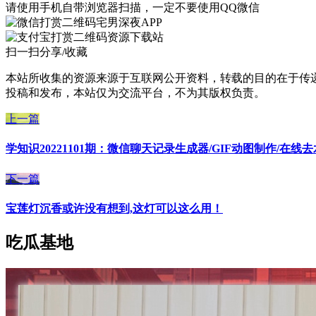
请使用手机自带浏览器扫描，一定不要使用QQ微信
宅男深夜APP
资源下载站
扫一扫分享/收藏
本站所收集的资源来源于互联网公开资料，转载的目的在于传
投稿和发布，本站仅为交流平台，不为其版权负责。
上一篇
学知识20221101期：微信聊天记录生成器/GIF动图制作/在线
下一篇
宝莲灯沉香或许没有想到,这灯可以这么用！
吃瓜基地