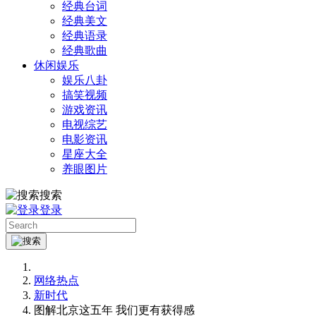
经典台词
经典美文
经典语录
经典歌曲
休闲娱乐
娱乐八卦
搞笑视频
游戏资讯
电视综艺
电影资讯
星座大全
养眼图片
搜索
登录
网络热点
新时代
图解北京这五年 我们更有获得感