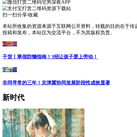
宅男深夜APP
资源下载站
扫一扫分享/收藏
本站所收集的资源来源于互联网公开资料，转载的目的在于传
投稿和发布，本站仅为交流平台，不为其版权负责。
上一篇
干货丨寒假防懒指南！3招让孩子爱上劳动！
下一篇
非同寻常的三年！京津冀协同发展阶段性成效显著
新时代