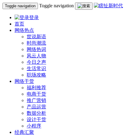
Toggle navigation
Toggle navigation
登录
首页
网络热点
世说新语
时尚潮流
网络热词
风云人物
今日之声
生活常识
职场攻略
网络干货
福利推荐
电商干货
推广营销
产品运营
数据分析
设计干货
小程序
经典汇聚