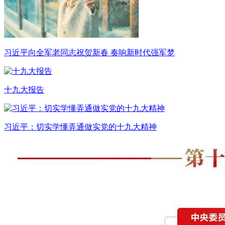
习近平向全军老同志祝贺新春 奏响新时代强军梦
十九大报告
习近平：切实学懂弄通做实党的十九大精神