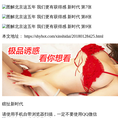
本文地址： https://shyhot.com/xinshidai/20180128425.html
瞎扯新时代
请使用手机自带浏览器扫描，一定不要使用QQ微信