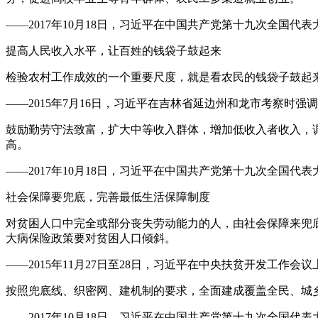
——2017年10月18日，习近平在中国共产党第十九次全国代
提高人民收入水平，让百姓的钱袋子鼓起来
检验农村工作成效的一个重要尺度，就是看农民的钱袋子鼓起
——2015年7月16日，习近平在吉林省延边州和龙市考察时强调
鼓励勤劳守法致富，扩大中等收入群体，增加低收入者收入，
高。
——2017年10月18日，习近平在中国共产党第十九次全国代
社会保障要兜底，完善最低生活保障制度
对贫困人口中完全或部分丧失劳动能力的人，由社会保障来兜
大病保险政策要对贫困人口倾斜。
——2015年11月27日至28日，习近平在中央扶贫开发工作会
按照兜底线、织密网、建机制的要求，全面建成覆盖全民、城
——2017年10月18日，习近平在中国共产党第十九次全国代