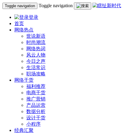
Toggle navigation
Toggle navigation
登录
首页
网络热点
世说新语
时尚潮流
网络热词
风云人物
今日之声
生活常识
职场攻略
网络干货
福利推荐
电商干货
推广营销
产品运营
数据分析
设计干货
小程序
经典汇聚