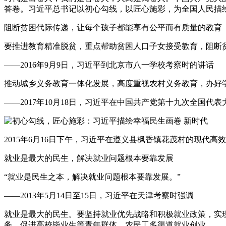
答卷。习近平总书记以初心勾线，以匠心施彩，为全国人民描
阻断贫困代际传递，让每个孩子都能享有公平而有质量的教育
要推进教育精准脱贫，重点帮助贫困人口子女接受教育，阻断
——2016年9月9日，习近平到北京市八一学校考察时的讲话
推动城乡义务教育一体化发展，高度重视农村义务教育，办好
——2017年10月18日，习近平在中国共产党第十九次全国代
2015年6月16日下午，习近平在遵义县枫香镇花茂村的现代
就业是最大的民生，解决就业问题根本要靠发展
“就业是民生之本，解决就业问题根本要靠发展。”
——2013年5月14日至15日，习近平在天津考察时强调
就业是最大的民生。要坚持就业优先战略和积极就业政策，实
务，促进高校毕业生等青年群体、农民工多渠道就业创业。