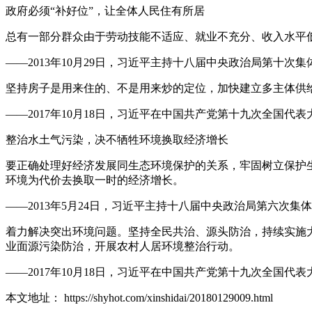
政府必须“补好位”，让全体人民住有所居
总有一部分群众由于劳动技能不适应、就业不充分、收入水平低
——2013年10月29日，习近平主持十八届中央政治局第十次
坚持房子是用来住的、不是用来炒的定位，加快建立多主体供
——2017年10月18日，习近平在中国共产党第十九次全国代
整治水土气污染，决不牺牲环境换取经济增长
要正确处理好经济发展同生态环境保护的关系，牢固树立保护
环境为代价去换取一时的经济增长。
——2013年5月24日，习近平主持十八届中央政治局第六次集
着力解决突出环境问题。坚持全民共治、源头防治，持续实施
业面源污染防治，开展农村人居环境整治行动。
——2017年10月18日，习近平在中国共产党第十九次全国代
本文地址： https://shyhot.com/xinshidai/20180129009.html