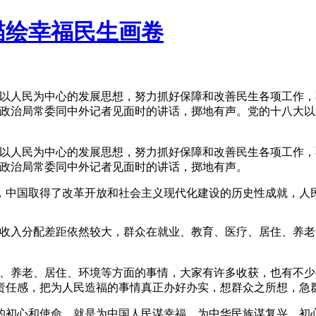
描绘幸福民生画卷
持以人民为中心的发展思想，努力抓好保障和改善民生各项工作
共中央政治局常委同中外记者见面时的讲话，掷地有声。党的十八
持以人民为中心的发展思想，努力抓好保障和改善民生各项工作
中央政治局常委同中外记者见面时的讲话，掷地有声。
，中国取得了改革开放和社会主义现代化建设的历史性成就，人
和收入分配差距依然较大，群众在就业、教育、医疗、居住、养老
、养老、居住、环境等方面的事情，大家有许多收获，也有不少操
责任感，把为人民造福的事情真正办好办实，想群众之所想，急
的初心和使命，就是为中国人民谋幸福，为中华民族谋复兴。初心