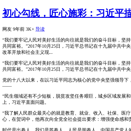
初心勾线，匠心施彩：习近平
网友
9年前
3K+
导读
“我们要牢记人民对美好生活的向往就是我们的奋斗目标，坚
共同富裕。”2017年10月25日，习近平总书记在十九届中
改革开放和社会主义现...
“我们要牢记人民对美好生活的向往就是我们的奋斗目标，坚
共同富裕。”2017年10月25日，习近平总书记在十九届中共
党的十八大以来，在以习近平同志为核心的党中央坚强领导下
——
“民生领域还有不少短板，脱贫攻坚任务艰巨，城乡区域发展
上，习近平直面问题。
“我了解人民群众最关心的就是教育、就业、收入、社保、医疗
心，在贺词中，他再次向全党全社会提出要求：增强使命感和
时代是出卷人，我们是答卷人，人民是阅卷人。中国共产党人