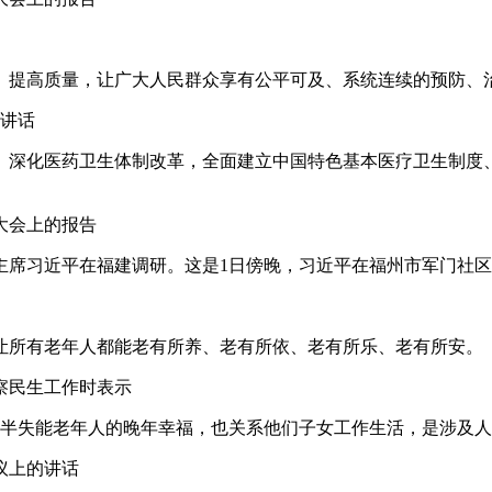
、提高质量，让广大人民群众享有公平可及、系统连续的预防、
的讲话
。深化医药卫生体制改革，全面建立中国特色基本医疗卫生制度
表大会上的报告
军委主席习近平在福建调研。这是1日傍晚，习近平在福州市军门社
让所有老年人都能老有所养、老有所依、老有所乐、老有所安。
考察民生工作时表示
失能半失能老年人的晚年幸福，也关系他们子女工作生活，是涉及
会议上的讲话