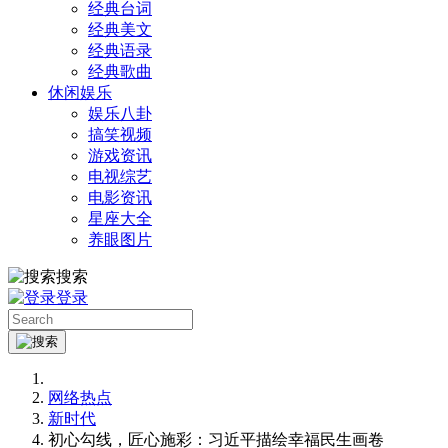
经典台词
经典美文
经典语录
经典歌曲
休闲娱乐
娱乐八卦
搞笑视频
游戏资讯
电视综艺
电影资讯
星座大全
养眼图片
搜索
登录
网络热点
新时代
初心勾线，匠心施彩：习近平描绘幸福民生画卷