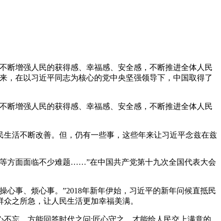
，不断增强人民的获得感、幸福感、安全感，不断推进全体人民
大以来，在以习近平同志为核心的党中央坚强领导下，中国取得了
，不断增强人民的获得感、幸福感、安全感，不断推进全体人民
民生活不断改善。但，仍有一些事，这些年来让习近平念兹在兹
等方面面临不少难题……”在中国共产党第十九次全国代表大会
心事、烦心事。”2018年新年伊始，习近平的新年问候直抵民
群众之所急，让人民生活更加幸福美满。
不忘，方能回答时代之问;匠心守之，才能给人民交上满意的