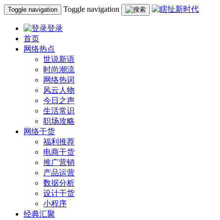
Toggle navigation
Toggle navigation
登录
首页
网络热点
世说新语
时尚潮流
网络热词
风云人物
今日之声
生活常识
职场攻略
网络干货
福利推荐
电商干货
推广营销
产品运营
数据分析
设计干货
小程序
经典汇聚