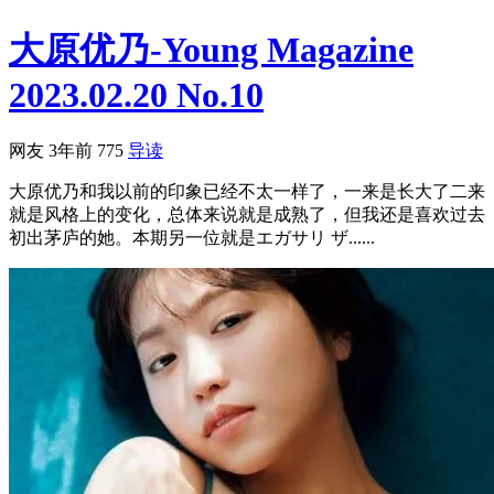
大原优乃-Young Magazine
2023.02.20 No.10
网友
3年前
775
导读
大原优乃和我以前的印象已经不太一样了，一来是长大了二来
就是风格上的变化，总体来说就是成熟了，但我还是喜欢过去
初出茅庐的她。本期另一位就是エガサリ ザ......