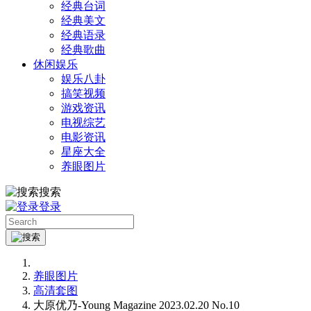
经典台词
经典美文
经典语录
经典歌曲
休闲娱乐
娱乐八卦
搞笑视频
游戏资讯
电视综艺
电影资讯
星座大全
养眼图片
搜索
登录
养眼图片
高清套图
大原优乃-Young Magazine 2023.02.20 No.10