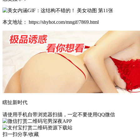
本文地址： https://shyhot.com/mngif/7869.html
瞎扯新时代
请使用手机自带浏览器扫描，一定不要使用QQ微信
宅男深夜APP
资源下载站
扫一扫分享/收藏