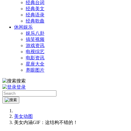
经典台词
经典美文
经典语录
经典歌曲
休闲娱乐
娱乐八卦
搞笑视频
游戏资讯
电视综艺
电影资讯
星座大全
养眼图片
搜索
登录
美女动图
美女内涵GIF：这结构不错的！