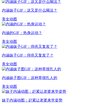
内涵妹子GIF：这又是什么喝法？
美女动图
内涵的GIF：热身运动？
美女动图
内涵妹子GIF：痔疮又复发了？
美女动图
内涵妹子图GIF：这种草很扎人的
美女动图
妹子内涵动图：赶紧让老婆来学姿势