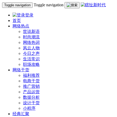
Toggle navigation
Toggle navigation
登录
首页
网络热点
世说新语
时尚潮流
网络热词
风云人物
今日之声
生活常识
职场攻略
网络干货
福利推荐
电商干货
推广营销
产品运营
数据分析
设计干货
小程序
经典汇聚