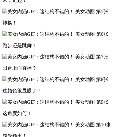
来，走起！
转换！
跑步还是跳舞！
阳台上面直播？
这颜色很显眼了！
这角度如何！
感受频率！