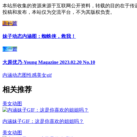
本站所收集的资源来源于互联网公开资料，转载的目的在于传
投稿和发布，本站仅为交流平台，不为其版权负责。
上一篇
妹子动态内涵图：蜘蛛侠，救我！
下一篇
大原优乃-Young Magazine 2023.02.20 No.10
内涵动态图
性感美女gif
相关推荐
美女动图
内涵妹子GIF：这是你喜欢的姐姐吗？
美女动图