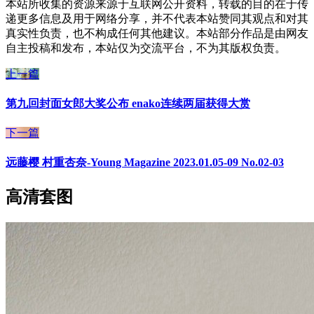
本站所收集的资源来源于互联网公开资料，转载的目的在于传
递更多信息及用于网络分享，并不代表本站赞同其观点和对其
真实性负责，也不构成任何其他建议。本站部分作品是由网友
自主投稿和发布，本站仅为交流平台，不为其版权负责。
上一篇
第九回封面女郎大奖公布 enako连续两届获得大赏
下一篇
远藤樱 村重杏奈-Young Magazine 2023.01.05-09 No.02-03
高清套图