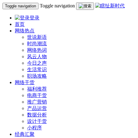
Toggle navigation
Toggle navigation
登录
首页
网络热点
世说新语
时尚潮流
网络热词
风云人物
今日之声
生活常识
职场攻略
网络干货
福利推荐
电商干货
推广营销
产品运营
数据分析
设计干货
小程序
经典汇聚