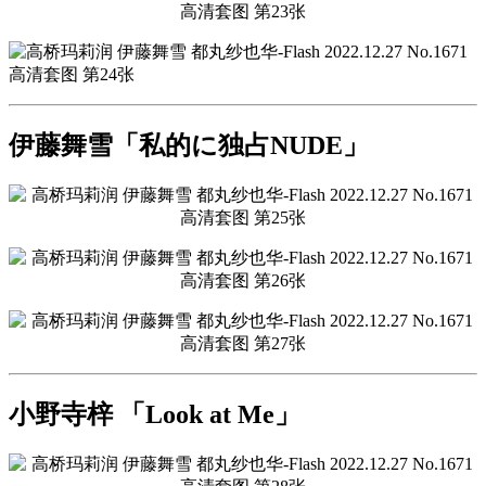
伊藤舞雪「私的に独占NUDE」
小野寺梓 「Look at Me」