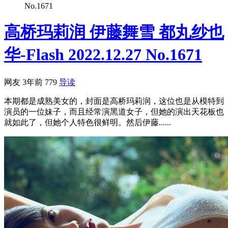
No.1671
高桥玛莉润 伊藤舞雪 都丸纱也
华-Flash 2022.12.27 No.1671
网友
3年前
779
导读
本期都是成熟美女的，封面是高桥玛莉润，这位也是从模特到
演员的一位妹子，而且经常演黑道女子，但她的演出天花板也
就如此了，但她个人特色很鲜明。然后伊藤......