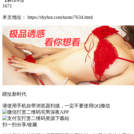
1671
本文地址： https://shyhot.com/taotu/7634.html
瞎扯新时代
请使用手机自带浏览器扫描，一定不要使用QQ微信
宅男深夜APP
资源下载站
扫一扫分享/收藏