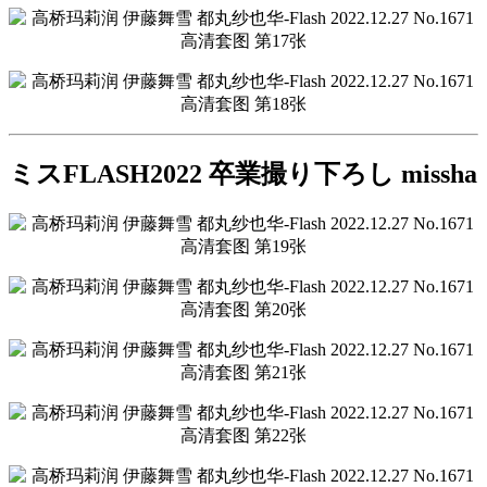
ミスFLASH2022 卒業撮り下ろし missha