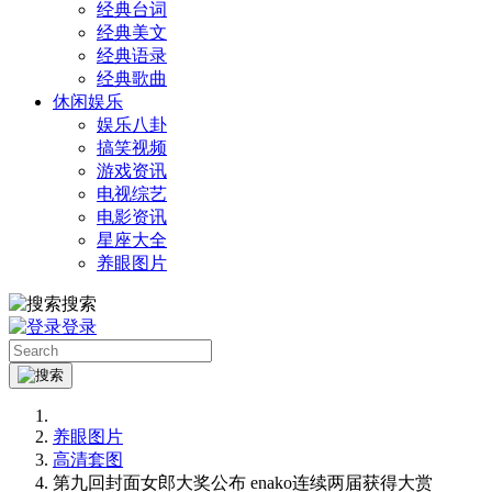
经典台词
经典美文
经典语录
经典歌曲
休闲娱乐
娱乐八卦
搞笑视频
游戏资讯
电视综艺
电影资讯
星座大全
养眼图片
搜索
登录
养眼图片
高清套图
第九回封面女郎大奖公布 enako连续两届获得大赏