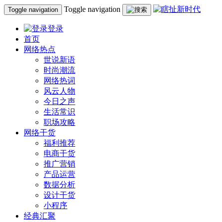
Toggle navigation
Toggle navigation
登录
首页
网络热点
世说新语
时尚潮流
网络热词
风云人物
今日之声
生活常识
职场攻略
网络干货
福利推荐
电商干货
推广营销
产品运营
数据分析
设计干货
小程序
经典汇聚