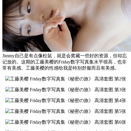
Jimmy自己是有点像松鼠，就是会窝藏一些好的资源，但却忘
记放的。这期的工藤美樱的Friday数字写真集水平很高，也非
常有美感。工藤美樱的性感给我是特别舒服而且有美感。