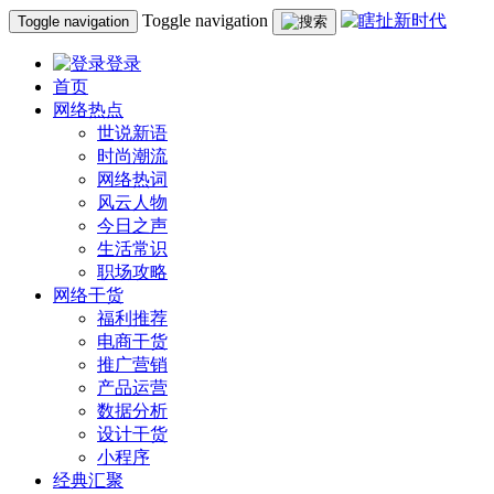
Toggle navigation
Toggle navigation
登录
首页
网络热点
世说新语
时尚潮流
网络热词
风云人物
今日之声
生活常识
职场攻略
网络干货
福利推荐
电商干货
推广营销
产品运营
数据分析
设计干货
小程序
经典汇聚