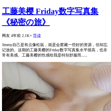
工藤美樱 Friday数字写真集
《秘密の旅》
网友
4年前
2.1K+
导读
Jimmy自己是有点像松鼠，就是会窝藏一些好的资源，但却忘
记放的。这期的工藤美樱的Friday数字写真集水平很高，也非
常有美感。工藤美樱的性感给我是特别舒服而......