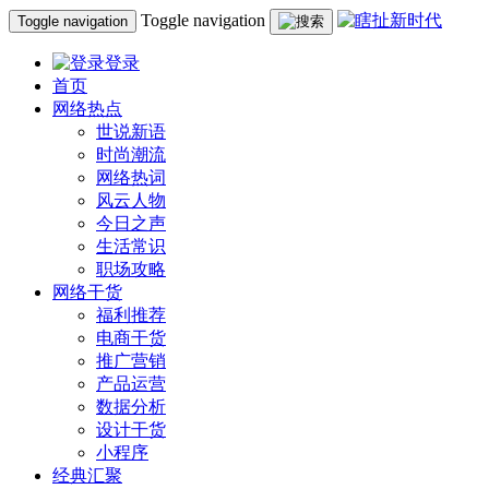
Toggle navigation
Toggle navigation
登录
首页
网络热点
世说新语
时尚潮流
网络热词
风云人物
今日之声
生活常识
职场攻略
网络干货
福利推荐
电商干货
推广营销
产品运营
数据分析
设计干货
小程序
经典汇聚