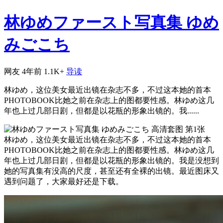
林ゆめファースト写真集 ゆめ
みごこち
网友
4年前
1.1K+
导读
林ゆめ，这位美女最近出镜在杂志不多，不过这本她的首本
PHOTOBOOK比她之前在杂志上的图都要性感。林ゆめ这几
年也上过几部日剧，但都是以花瓶的形象出镜的。我......
林ゆめ，这位美女最近出镜在杂志不多，不过这本她的首本
PHOTOBOOK比她之前在杂志上的图都要性感。林ゆめ这几
年也上过几部日剧，但都是以花瓶的形象出镜的。我是没想到
她的写真集有没高的尺度，甚至还有全裸的出镜。最近图床又
遇到问题了，大家最好还是下载。