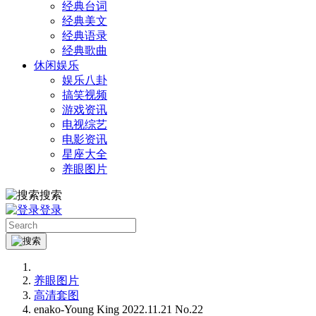
经典台词
经典美文
经典语录
经典歌曲
休闲娱乐
娱乐八卦
搞笑视频
游戏资讯
电视综艺
电影资讯
星座大全
养眼图片
搜索
登录
养眼图片
高清套图
enako-Young King 2022.11.21 No.22