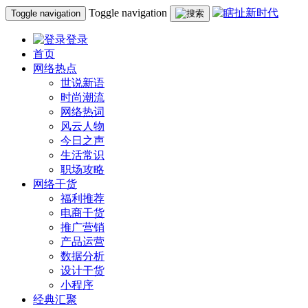
Toggle navigation
Toggle navigation
登录
首页
网络热点
世说新语
时尚潮流
网络热词
风云人物
今日之声
生活常识
职场攻略
网络干货
福利推荐
电商干货
推广营销
产品运营
数据分析
设计干货
小程序
经典汇聚