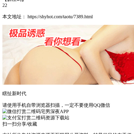
22
本文地址： https://shyhot.com/taotu/7389.html
瞎扯新时代
请使用手机自带浏览器扫描，一定不要使用QQ微信
宅男深夜APP
资源下载站
扫一扫分享/收藏