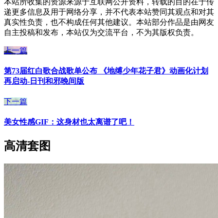
本站所收集的资源来源于互联网公开资料，转载的目的在于传
递更多信息及用于网络分享，并不代表本站赞同其观点和对其
真实性负责，也不构成任何其他建议。本站部分作品是由网友
自主投稿和发布，本站仅为交流平台，不为其版权负责。
上一篇
第73届红白歌合战歌单公布 《地缚少年花子君》动画化计划
再启动-日刊和邪晚间版
下一篇
美女性感GIF：这身材也太离谱了吧！
高清套图