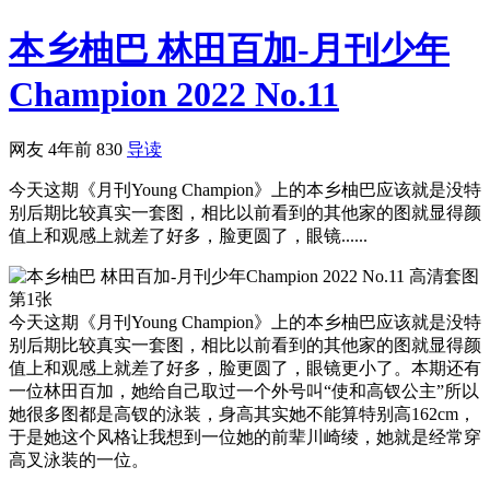
本乡柚巴 林田百加-月刊少年
Champion 2022 No.11
网友
4年前
830
导读
今天这期《月刊Young Champion》上的本乡柚巴应该就是没特
别后期比较真实一套图，相比以前看到的其他家的图就显得颜
值上和观感上就差了好多，脸更圆了，眼镜......
今天这期《月刊Young Champion》上的本乡柚巴应该就是没特
别后期比较真实一套图，相比以前看到的其他家的图就显得颜
值上和观感上就差了好多，脸更圆了，眼镜更小了。本期还有
一位林田百加，她给自己取过一个外号叫“使和高钗公主”所以
她很多图都是高钗的泳装，身高其实她不能算特别高162cm，
于是她这个风格让我想到一位她的前辈川崎绫，她就是经常穿
高叉泳装的一位。