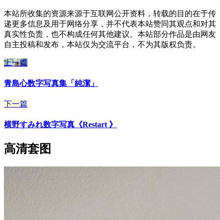
本站所收集的资源来源于互联网公开资料，转载的目的在于传
递更多信息及用于网络分享，并不代表本站赞同其观点和对其
真实性负责，也不构成任何其他建议。本站部分作品是由网友
自主投稿和发布，本站仅为交流平台，不为其版权负责。
上一篇
青島心数字写真集「純潔」
下一篇
横野すみれ数字写真《Restart 》
高清套图