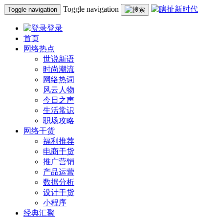
Toggle navigation
Toggle navigation
登录
首页
网络热点
世说新语
时尚潮流
网络热词
风云人物
今日之声
生活常识
职场攻略
网络干货
福利推荐
电商干货
推广营销
产品运营
数据分析
设计干货
小程序
经典汇聚