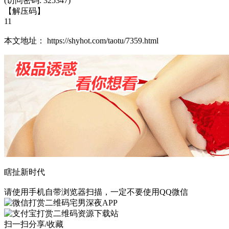
(访问密码: 325347)
【解压码】
11
本文地址： https://shyhot.com/taotu/7359.html
瞎扯新时代
请使用手机自带浏览器扫描，一定不要使用QQ微信
宅男深夜APP
资源下载站
扫一扫分享/收藏