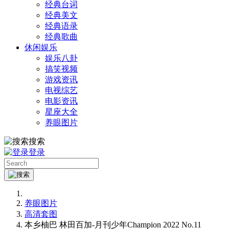
经典台词
经典美文
经典语录
经典歌曲
休闲娱乐
娱乐八卦
搞笑视频
游戏资讯
电视综艺
电影资讯
星座大全
养眼图片
搜索
登录
养眼图片
高清套图
本乡柚巴 林田百加-月刊少年Champion 2022 No.11