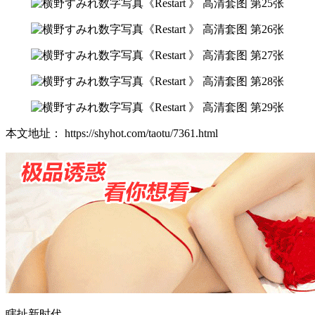
本文地址： https://shyhot.com/taotu/7361.html
瞎扯新时代