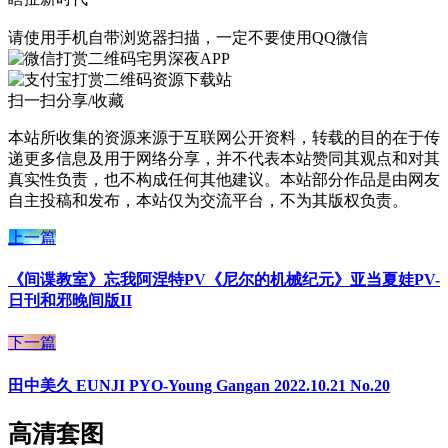
请使用手机自带浏览器扫描，一定不要使用QQ微信
宅男深夜APP
资源下载站
扫一扫分享/收藏
本站所收集的资源来源于互联网公开资料，转载的目的在于传
递更多信息及用于网络分享，并不代表本站赞同其观点和对其
真实性负责，也不构成任何其他建议。本站部分作品是由网友
自主投稿和发布，本站仅为交流平台，不为其版权负责。
上一篇
《间谍教室》忘我阿涅特PV《尼尔的机械纪元》亚当夏娃PV-
日刊和邪晚间版II
下一篇
田中美久 EUNJI PYO-Young Gangan 2022.10.21 No.20
高清套图