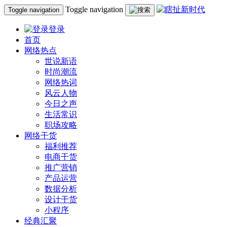
Toggle navigation
Toggle navigation
登录
首页
网络热点
世说新语
时尚潮流
网络热词
风云人物
今日之声
生活常识
职场攻略
网络干货
福利推荐
电商干货
推广营销
产品运营
数据分析
设计干货
小程序
经典汇聚