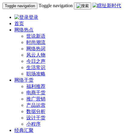
Toggle navigation
Toggle navigation
登录
首页
网络热点
世说新语
时尚潮流
网络热词
风云人物
今日之声
生活常识
职场攻略
网络干货
福利推荐
电商干货
推广营销
产品运营
数据分析
设计干货
小程序
经典汇聚