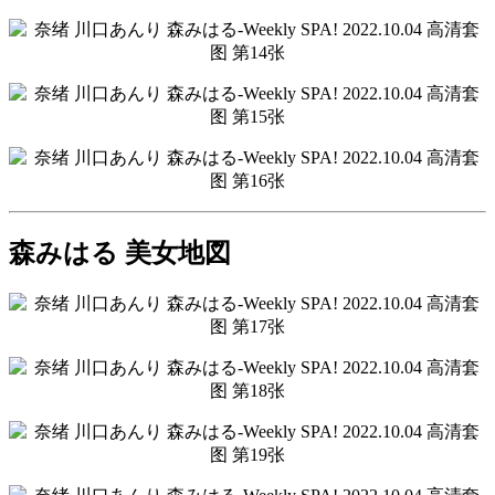
森みはる 美女地図