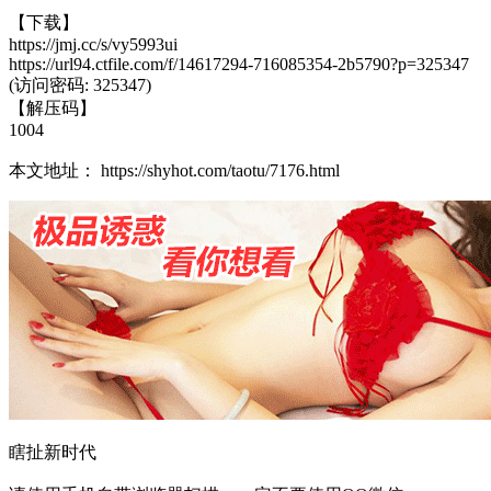
【下载】
https://jmj.cc/s/vy5993ui
https://url94.ctfile.com/f/14617294-716085354-2b5790?p=325347
(访问密码: 325347)
【解压码】
1004
本文地址： https://shyhot.com/taotu/7176.html
瞎扯新时代