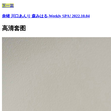
下一篇
奈绪 川口あんり 森みはる-Weekly SPA! 2022.10.04
高清套图