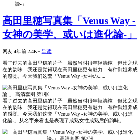
論-」
高田里穂写真集「Venus Way -
女神の美学、或いは進化論-」
网友
4年前
2.4K+
导读
看了过去的高田里穗的片子，虽然当时很年轻清纯，但比之现
在的韵味，我还是觉得现在高田里穗更有魅力，有种御姐养成
的感觉。今天我们这套「Venus Way -女神の......
看了过去的高田里穗的片子，虽然当时很年轻清纯，但比之现
在的韵味，我还是觉得现在高田里穗更有魅力，有种御姐养成
的感觉。今天我们这套「Venus Way -女神の美学、或いは進
化論-」从名字来看也是表现了成熟女性成熟后的韵味。