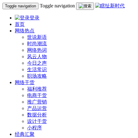
Toggle navigation
Toggle navigation
登录
首页
网络热点
世说新语
时尚潮流
网络热词
风云人物
今日之声
生活常识
职场攻略
网络干货
福利推荐
电商干货
推广营销
产品运营
数据分析
设计干货
小程序
经典汇聚