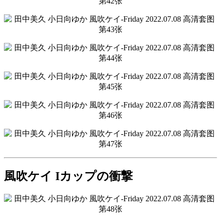
風吹ケイ Iカップの衝撃