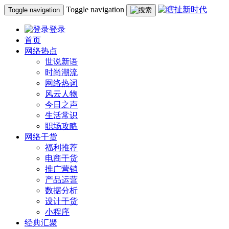
Toggle navigation
Toggle navigation
登录
首页
网络热点
世说新语
时尚潮流
网络热词
风云人物
今日之声
生活常识
职场攻略
网络干货
福利推荐
电商干货
推广营销
产品运营
数据分析
设计干货
小程序
经典汇聚