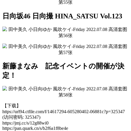
日向坂46 日向撮 HINA_SATSU Vol.123
新藤まなみ 記念イベントの開催が決
定！
【下载】
https://url94.ctfile.com/f/14617294-605280402-06881c?p=325347
(访问密码: 325347)
https://jmj.cc/s/12g88wi0
https://pan.quark.cn/s/b2f6a1f8be4e