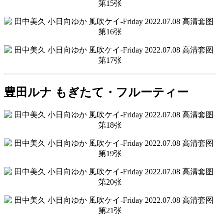
豊田ルナ もぎたて・フルーティー