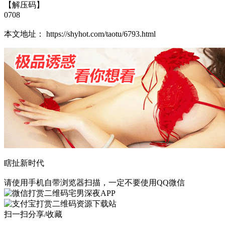
【解压码】
0708
本文地址： https://shyhot.com/taotu/6793.html
瞎扯新时代
请使用手机自带浏览器扫描，一定不要使用QQ微信
宅男深夜APP
资源下载站
扫一扫分享/收藏