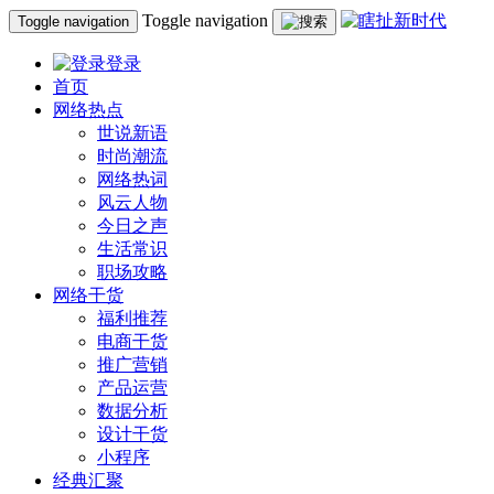
Toggle navigation
Toggle navigation
登录
首页
网络热点
世说新语
时尚潮流
网络热词
风云人物
今日之声
生活常识
职场攻略
网络干货
福利推荐
电商干货
推广营销
产品运营
数据分析
设计干货
小程序
经典汇聚