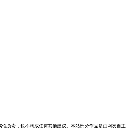
实性负责，也不构成任何其他建议。本站部分作品是由网友自主