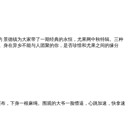
 景德镇为大家带了一期经典的永恒，尤果网中秋特辑。三种
。身在异乡不能与人团聚的你，是否珍惜和尤果之间的缘分
身一层布，下身一根麻绳。围观的大爷一脸懵逼，心跳加速，快拿速