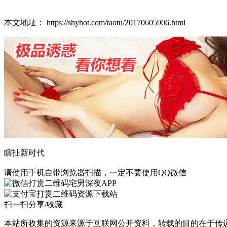
本文地址： https://shyhot.com/taotu/20170605906.html
瞎扯新时代
请使用手机自带浏览器扫描，一定不要使用QQ微信
宅男深夜APP
资源下载站
扫一扫分享/收藏
本站所收集的资源来源于互联网公开资料，转载的目的在于传