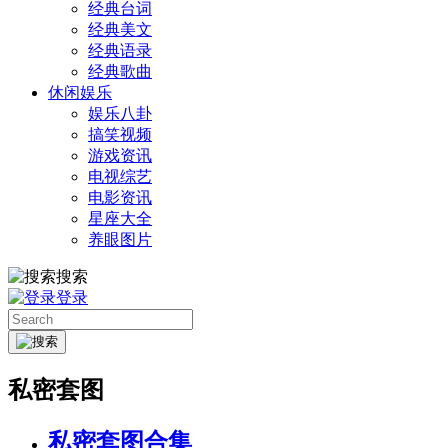
经典台词
经典美文
经典语录
经典歌曲
休闲娱乐
娱乐八卦
搞笑视频
游戏资讯
电视综艺
电影资讯
星座大全
养眼图片
搜索
登录
私密套图
私密套图合集