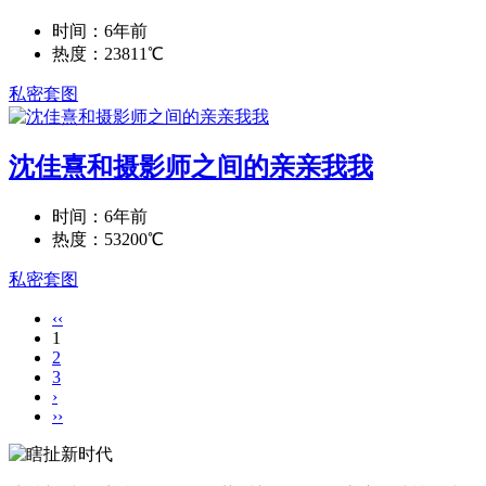
时间：6年前
热度：23811℃
私密套图
沈佳熹和摄影师之间的亲亲我我
时间：6年前
热度：53200℃
私密套图
‹‹
1
2
3
›
››