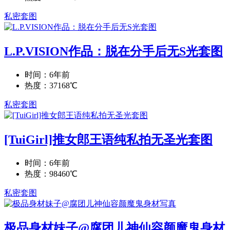
私密套图
L.P.VISION作品：脱在分手后无S光套图
时间：6年前
热度：37168℃
私密套图
[TuiGirl]推女郎王语纯私拍无圣光套图
时间：6年前
热度：98460℃
私密套图
极品身材妹子@腐团儿神仙容颜魔鬼身材