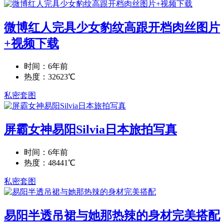
微博红人完具少女豹纹高跟开档肉丝图片
+视频下载
时间：6年前
热度：32623℃
私密套图
屏霸女神易阳Silvia日本旅拍写真
时间：6年前
热度：48441℃
私密套图
易阳半透吊裙与她那热辣的身材完美搭配