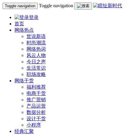
Toggle navigation
Toggle navigation
登录
首页
网络热点
世说新语
时尚潮流
网络热词
风云人物
今日之声
生活常识
职场攻略
网络干货
福利推荐
电商干货
推广营销
产品运营
数据分析
设计干货
小程序
经典汇聚