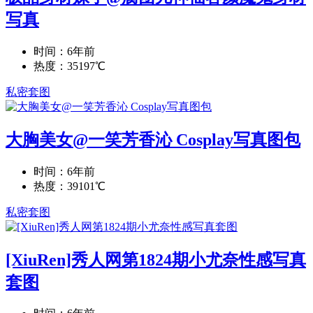
写真
时间：6年前
热度：35197℃
私密套图
大胸美女@一笑芳香沁 Cosplay写真图包
时间：6年前
热度：39101℃
私密套图
[XiuRen]秀人网第1824期小尤奈性感写真
套图