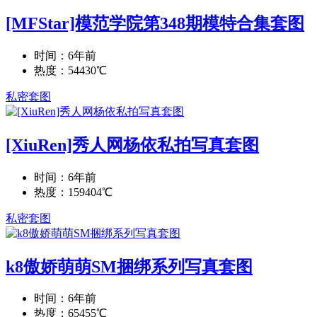
[MFStar]模范学院第348期模特合集套图
时间：6年前
热度：54430℃
私密套图
[XiuRen]秀人网杨依私拍写真套图
时间：6年前
热度：159404℃
私密套图
k8傲娇萌萌SM捆绑系列写真套图
时间：6年前
热度：65455℃