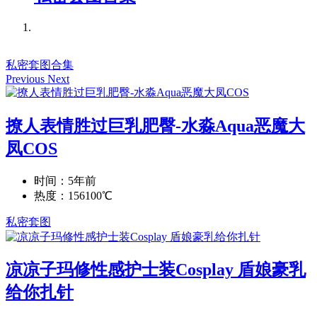
私密套图合集
Previous
Next
撩人表情胜过巨乳肥臀-水淼Aqua恶魔大
凤COS
时间：5年前
热度：156100℃
私密套图
凉凉子玛修性感护士装Cosplay 盾娘豪乳
给你扎针