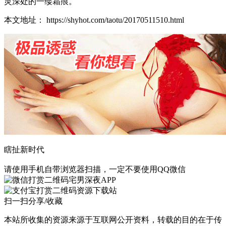
灵深处的一缕霜痕。
本文地址： https://shyhot.com/taotu/20170511510.html
瞎扯新时代
请使用手机自带浏览器扫描，一定不要使用QQ微信
宅男深夜APP
资源下载站
扫一扫分享/收藏
本站所收集的资源来源于互联网公开资料，转载的目的在于传