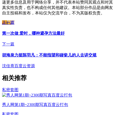
递更多信息及用于网络分享，并不代表本站赞同其观点和对其
真实性负责，也不构成任何其他建议。本站部分作品是由网友
自主投稿和发布，本站仅为交流平台，不为其版权负责。
上一篇
第一次做 爱时，哪种避孕方法最好
下一篇
胡海泉力挺陈羽凡：不能指望和碰瓷儿的人去讲交规
沈佳熹
百度云资源
相关推荐
私密套图
秀人网第1期~2300期写真百度云打包
私密套图