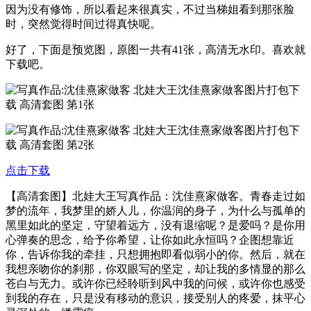
因为没有修饰，所以看起来很真实，不过当梯姐看到那张脸
时，突然觉得时间过得真快呢。
好了，下面是预览图，原图一共有41张，高清无水印。喜欢就
下载吧。
点击下载
【高清套图】北娃大王写真作品：沈佳熹家做客。青春走过如
梦的流年，我梦里的娇人儿，你温润的身子，为什么与孤单的
黑里如此的坚定，守望着远方，没有退缩呢？是爱吗？是你用
心弹奏的思念，给予你希望，让你如此永恒吗？企图想靠近
你，告诉你我的牵挂，只想拥抱即看似弱小的你。然后，就在
我想亲吻你的刹那，你双眼写的坚定，却让我的多情显的那么
苍白与无力。或许你已经聆听到风中我的问候，或许你也感受
到我的存在，只是没有移动的意识，接受别人的疼爱，抹平心