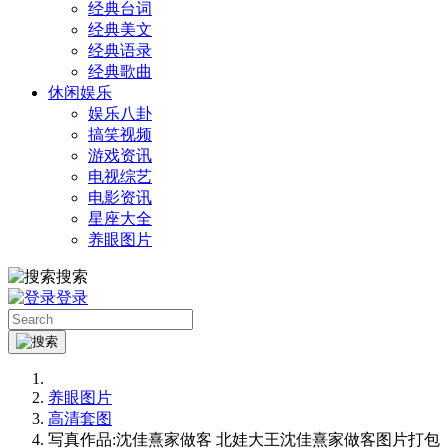
经典台词
经典美文
经典语录
经典歌曲
休闲娱乐
娱乐八卦
搞笑视频
游戏资讯
电视综艺
电影资讯
星座大全
养眼图片
搜索
登录
养眼图片
高清套图
写真作品:沈佳熹家做客 北娃大王沈佳熹家做客图片打包