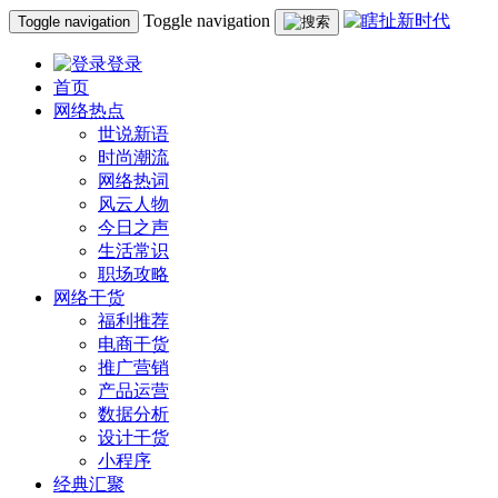
Toggle navigation
Toggle navigation
登录
首页
网络热点
世说新语
时尚潮流
网络热词
风云人物
今日之声
生活常识
职场攻略
网络干货
福利推荐
电商干货
推广营销
产品运营
数据分析
设计干货
小程序
经典汇聚