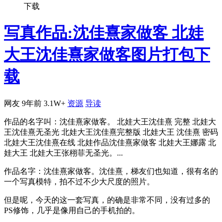
下载
写真作品:沈佳熹家做客 北娃
大王沈佳熹家做客图片打包下
载
网友
9年前
3.1W+
资源
导读
作品的名字叫：沈佳熹家做客。 北娃大王沈佳熹 完整 北娃大
王沈佳熹无圣光 北娃大王沈佳熹完整版 北娃大王 沈佳熹 密码
北娃大王沈佳熹在线 北娃作品沈佳熹家做客 北娃大王娜露 北
娃大王 北娃大王张栩菲无圣光。...
作品名字：沈佳熹家做客。沈佳熹，梯友们也知道，很有名的
一个写真模特，拍不过不少大尺度的照片。
但是呢，今天的这一套写真，的确是非常不同，没有过多的
PS修饰，几乎是像用自己的手机拍的。